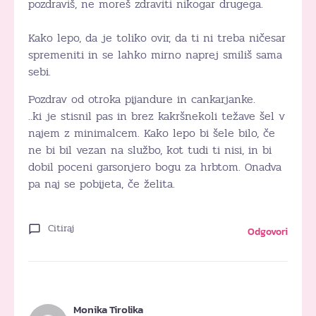
pozdraviš, ne moreš zdraviti nikogar drugega.
Kako lepo, da je toliko ovir, da ti ni treba ničesar
spremeniti in se lahko mirno naprej smiliš sama
sebi.
Pozdrav od otroka pijandure in cankarjanke.
..ki je stisnil pas in brez kakršnekoli težave šel v
najem z minimalcem. Kako lepo bi šele bilo, če
ne bi bil vezan na službo, kot tudi ti nisi, in bi
dobil poceni garsonjero bogu za hrbtom. Onadva
pa naj se pobijeta, če želita.
Citiraj
Odgovori
Monika Tirolika