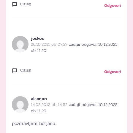
Citiraj
Odgovori
joskos
26.10.2011 ob 07:27
zadnji odgovor 10.12.2025
ob 11:20
Citiraj
Odgovori
al-anon
14.03.2012 ob 14:52
zadnji odgovor 10.12.2025
ob 11:20
pozdravljeni botjana