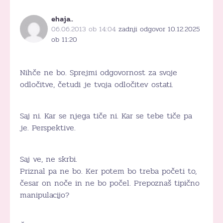
ehaja..
06.06.2013 ob 14:04
zadnji odgovor 10.12.2025
ob 11:20
Nihče ne bo. Sprejmi odgovornost za svoje
odločitve, četudi je tvoja odločitev ostati.
Saj ni. Kar se njega tiče ni. Kar se tebe tiče pa
je. Perspektive.
Saj ve, ne skrbi.
Priznal pa ne bo. Ker potem bo treba početi to,
česar on noče in ne bo počel. Prepoznaš tipično
manipulacijo?