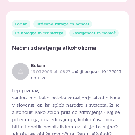
Forum
Duševno zdravje in odnosi
Psihologija in psihiatrija
Zasvojenost in pomoč
Načini zdravljenja alkoholizma
Bukem
19.05.2009 ob 08:27
zadnji odgovor 10.12.2025
ob 11:20
Lep pozdrav,
zanima me, kako poteka zdravljenje alkoholizma
v sloveniji, oz. kaj sploh narediti s svojcem, ki je
alkoholik. Kako sploh priti do zdravljenja? Kaj se
potem dogaja na zdravljenju, koliko časa mora
biti alkoholik hospitaliziran oz. ali je to nujno?
Ali obstaja oblika pomoči pri kateri alkoholik