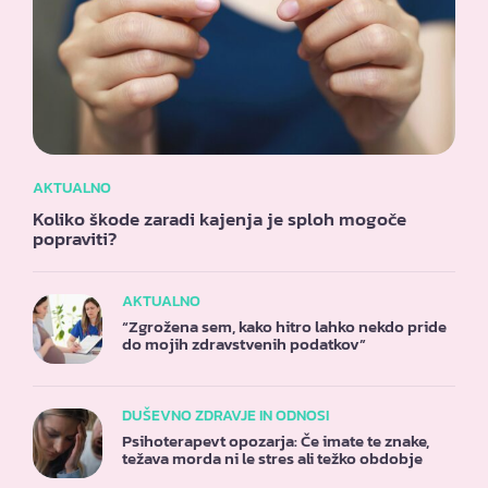
AKTUALNO
Koliko škode zaradi kajenja je sploh mogoče
popraviti?
AKTUALNO
“Zgrožena sem, kako hitro lahko nekdo pride
do mojih zdravstvenih podatkov”
DUŠEVNO ZDRAVJE IN ODNOSI
Psihoterapevt opozarja: Če imate te znake,
težava morda ni le stres ali težko obdobje