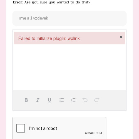
Error
: Are you sure you wanted to do that?
×
Failed to initialize plugin: wplink
Failed to initialize plugin: wplink