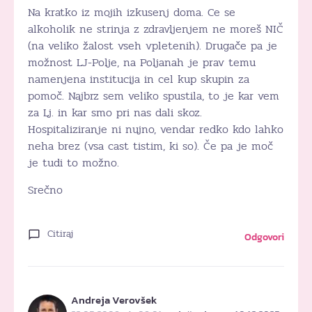
Na kratko iz mojih izkusenj doma. Ce se
alkoholik ne strinja z zdravljenjem ne moreš NIČ
(na veliko žalost vseh vpletenih). Drugače pa je
možnost LJ-Polje, na Poljanah je prav temu
namenjena institucija in cel kup skupin za
pomoč. Najbrz sem veliko spustila, to je kar vem
za Lj. in kar smo pri nas dali skoz.
Hospitaliziranje ni nujno, vendar redko kdo lahko
neha brez (vsa cast tistim, ki so). Če pa je moč
je tudi to možno.
Srečno
Citiraj
Odgovori
Andreja Verovšek