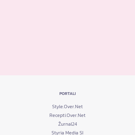
PORTALI
Style.Over.Net
Recepti.Over.Net
Žurnal24
Styria Media SI