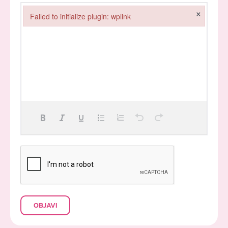
×
Failed to initialize plugin: wplink
Failed to initialize plugin: wplink
OBJAVI