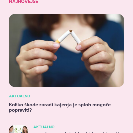
NAJNOVEJŠE
AKTUALNO
Koliko škode zaradi kajenja je sploh mogoče
popraviti?
AKTUALNO