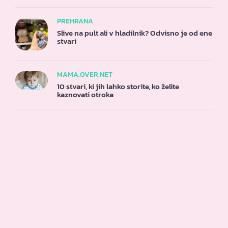
PREHRANA
Slive na pult ali v hladilnik? Odvisno je od ene
stvari
MAMA.OVER.NET
10 stvari, ki jih lahko storite, ko želite
kaznovati otroka