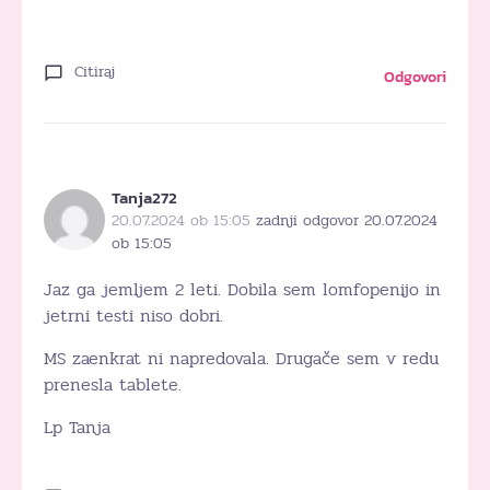
Citiraj
Odgovori
Tanja272
20.07.2024 ob 15:05
zadnji odgovor 20.07.2024
ob 15:05
Jaz ga jemljem 2 leti. Dobila sem lomfopenijo in
jetrni testi niso dobri.
MS zaenkrat ni napredovala. Drugače sem v redu
prenesla tablete.
Lp Tanja