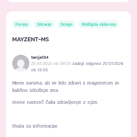
Forum
Zdravje
Drugo
Multipla skleroza
MAYZENT-MS
tanja134
25.05.2022 ob 08:35
zadnji odgovor 20.07.2024
ob 15:05
Mene zanima, ali se kdo zdravi z mayzentom in
kakšne izkušnje ima.
mene namreč čaka zdravljenje z njim.
Hvala za informacije