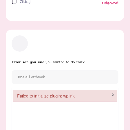
Citiraj
Odgovori
Error
: Are you sure you wanted to do that?
×
Failed to initialize plugin: wplink
Failed to initialize plugin: wplink