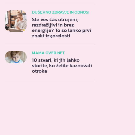
DUŠEVNO ZDRAVJE IN ODNOSI
Ste ves čas utrujeni,
razdražljivi in brez
energije? To so lahko prvi
znaki izgorelosti
MAMA.OVER.NET
10 stvari, ki jih lahko
storite, ko želite kaznovati
otroka