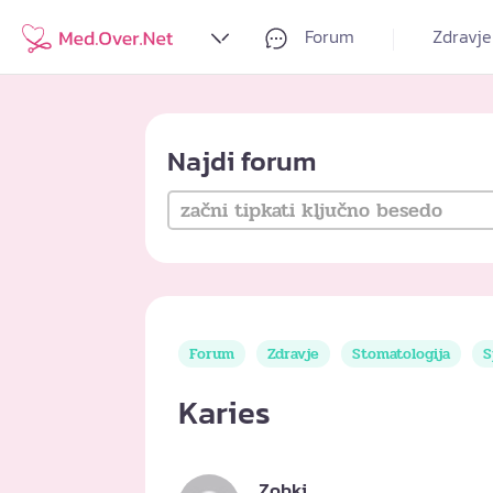
Forum
Zdravje
Najdi forum
Forum
Zdravje
Stomatologija
S
Karies
Zobki