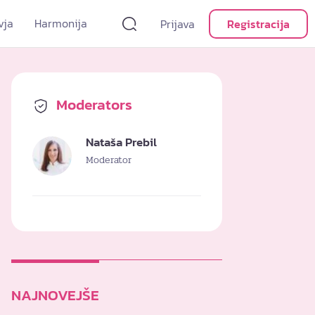
vja
Harmonija
Prijava
Registracija
Moderators
Nataša Prebil
Moderator
NAJNOVEJŠE