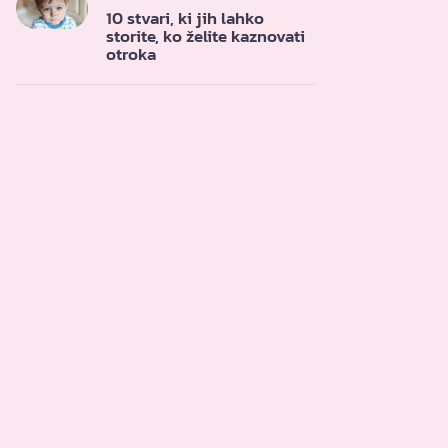
10 stvari, ki jih lahko
storite, ko želite kaznovati
otroka