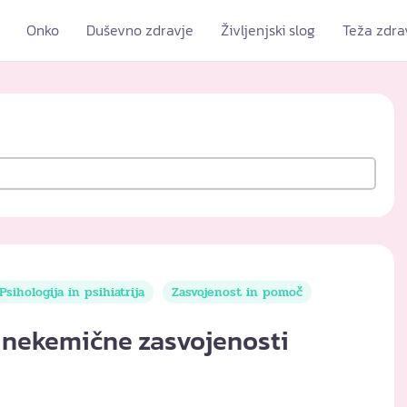
Onko
Duševno zdravje
Življenjski slog
Teža zdra
Psihologija in psihiatrija
Zasvojenost in pomoč
 nekemične zasvojenosti