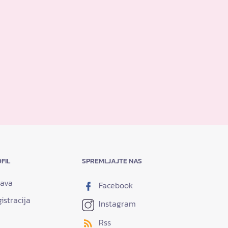
FIL
SPREMLJAJTE NAS
java
Facebook
istracija
Instagram
Rss