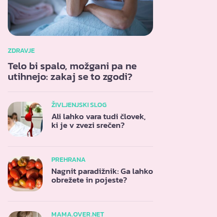
ZDRAVJE
Telo bi spalo, možgani pa ne
utihnejo: zakaj se to zgodi?
ŽIVLJENJSKI SLOG
Ali lahko vara tudi človek,
ki je v zvezi srečen?
PREHRANA
Nagnit paradižnik: Ga lahko
obrežete in pojeste?
MAMA.OVER.NET