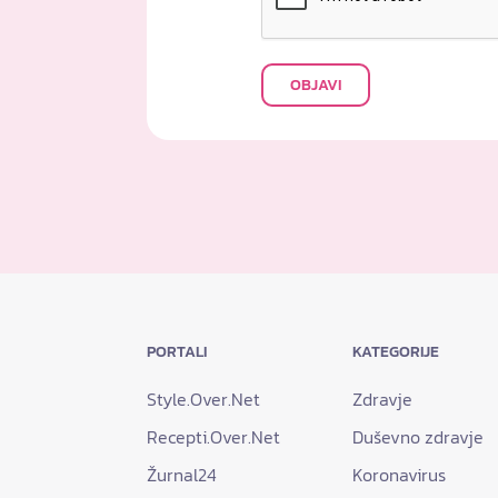
OBJAVI
PORTALI
KATEGORIJE
Style.Over.Net
Zdravje
Recepti.Over.Net
Duševno zdravje
Žurnal24
Koronavirus