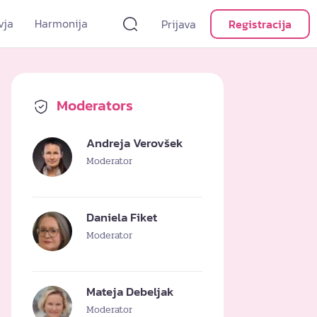
vja
Harmonija
Prijava
Registracija
Moderators
Andreja Verovšek
Moderator
Daniela Fiket
Moderator
Mateja Debeljak
Moderator