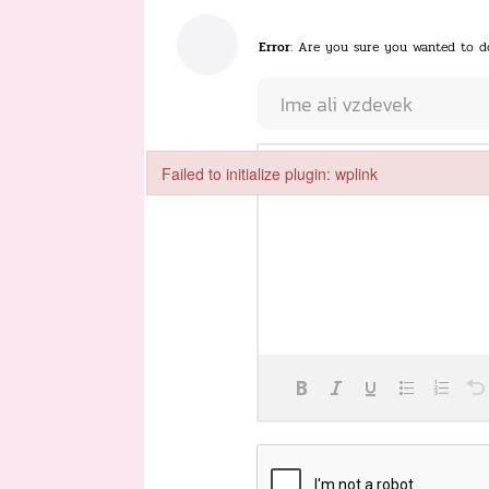
Error
: Are you sure you wanted to d
Failed to initialize plugin: wplink
Failed to initialize plugin: wplink