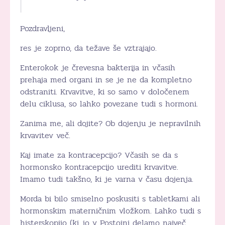
Pozdravljeni,
res je zoprno, da težave še vztrajajo.
Enterokok je črevesna bakterija in včasih
prehaja med organi in se je ne da kompletno
odstraniti. Krvavitve, ki so samo v določenem
delu ciklusa, so lahko povezane tudi s hormoni.
Zanima me, ali dojite? Ob dojenju je nepravilnih
krvavitev več.
Kaj imate za kontracepcijo? Včasih se da s
hormonsko kontracepcijo urediti krvavitve.
Imamo tudi takšno, ki je varna v času dojenja.
Morda bi bilo smiselno poskusiti s tabletkami ali
hormonskim materničnim vložkom. Lahko tudi s
histerskopijo (ki jo v Postojni delamo največ