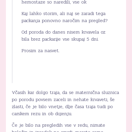
hemostaze so naredili, vse ok
Kaj lahko storim, ali naj se zaradi tega
packanja ponovno naročim na pregled?
Od poroda do danes nisem krvavela oz
bila brez packarije vse skupaj 5 dni.
Prosim za nasvet.
Včasih kar dolgo traja, da se maternična sluznica
po porodu povsem zaceli in nehate krvaveti, še
zlasti, če je bilo vnetje, dlje časa traja tudi po
carskem rezu in ob dojenju.
Če je bilo na pregledih vse v redu, nimate