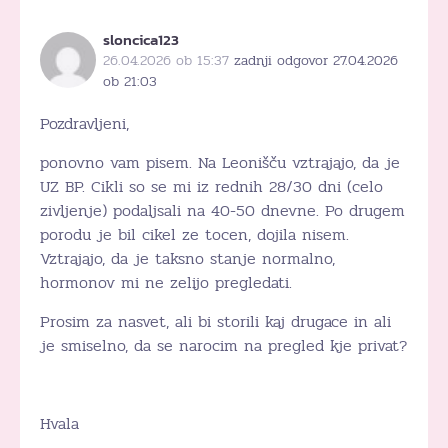
sloncica123
26.04.2026 ob 15:37
zadnji odgovor 27.04.2026
ob 21:03
Pozdravljeni,
ponovno vam pisem. Na Leonišču vztrajajo, da je
UZ BP. Cikli so se mi iz rednih 28/30 dni (celo
zivljenje) podaljsali na 40-50 dnevne. Po drugem
porodu je bil cikel ze tocen, dojila nisem.
Vztrajajo, da je taksno stanje normalno,
hormonov mi ne zelijo pregledati.
Prosim za nasvet, ali bi storili kaj drugace in ali
je smiselno, da se narocim na pregled kje privat?
Hvala