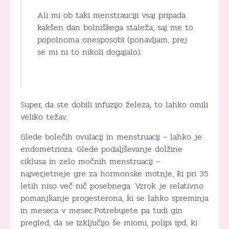
Ali mi ob taki menstrauciji vsaj pripada
kakšen dan bolniškega staleža, saj me to
popolnoma onesposobi (ponavljam, prej
se mi ni to nikoli dogajalo).
Super, da ste dobili infuzijo železa, to lahko omili
veliko težav.
Glede bolečih ovulacij in menstruacij – lahko je
endometrioza. Glede podaljševanje dolžine
ciklusa in zelo močnih menstruacij –
najverjetneje gre za hormonske motnje, ki pri 35
letih niso več nič posebnega. Vzrok je relativno
pomanjkanje progesterona, ki se lahko spreminja
in meseca v mesec.Potrebujete pa tudi gin
pregled, da se izključijo še miomi, polipi ipd, ki