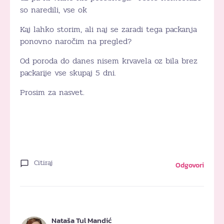
so naredili, vse ok
Kaj lahko storim, ali naj se zaradi tega packanja
ponovno naročim na pregled?
Od poroda do danes nisem krvavela oz bila brez
packarije vse skupaj 5 dni.
Prosim za nasvet.
Citiraj
Odgovori
Nataša Tul Mandić