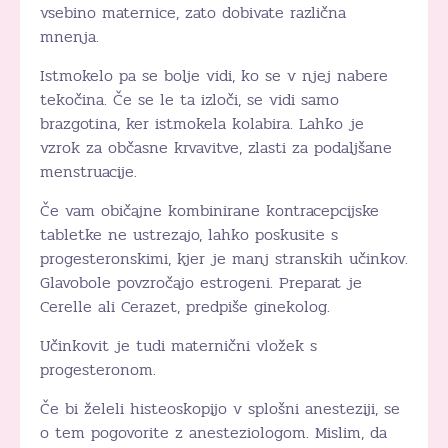
vsebino maternice, zato dobivate različna
mnenja.
Istmokelo pa se bolje vidi, ko se v njej nabere
tekočina. Če se le ta izloči, se vidi samo
brazgotina, ker istmokela kolabira. Lahko je
vzrok za občasne krvavitve, zlasti za podaljšane
menstruacije.
Če vam običajne kombinirane kontracepcijske
tabletke ne ustrezajo, lahko poskusite s
progesteronskimi, kjer je manj stranskih učinkov.
Glavobole povzročajo estrogeni. Preparat je
Cerelle ali Cerazet, predpiše ginekolog.
Učinkovit je tudi maternični vložek s
progesteronom.
Če bi želeli histeoskopijo v splošni anesteziji, se
o tem pogovorite z anesteziologom. Mislim, da