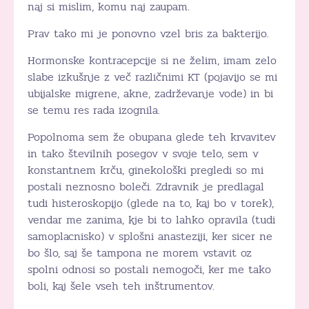
naj si mislim, komu naj zaupam.
Prav tako mi je ponovno vzel bris za bakterijo.
Hormonske kontracepcije si ne želim, imam zelo
slabe izkušnje z več različnimi KT (pojavijo se mi
ubijalske migrene, akne, zadrževanje vode) in bi
se temu res rada izognila.
Popolnoma sem že obupana glede teh krvavitev
in tako številnih posegov v svoje telo, sem v
konstantnem krču, ginekološki pregledi so mi
postali neznosno boleči. Zdravnik je predlagal
tudi histeroskopijo (glede na to, kaj bo v torek),
vendar me zanima, kje bi to lahko opravila (tudi
samoplacnisko) v splošni anasteziji, ker sicer ne
bo šlo, saj še tampona ne morem vstavit oz
spolni odnosi so postali nemogoči, ker me tako
boli, kaj šele vseh teh inštrumentov.