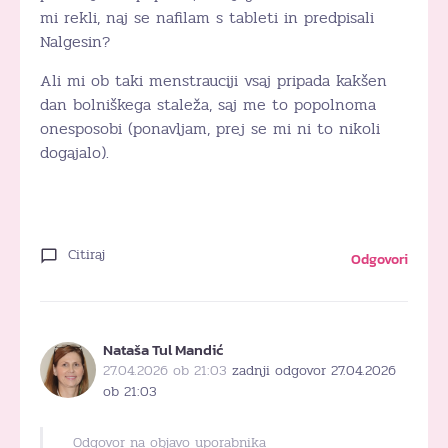
mi rekli, naj se nafilam s tableti in predpisali
Nalgesin?
Ali mi ob taki menstrauciji vsaj pripada kakšen
dan bolniškega staleža, saj me to popolnoma
onesposobi (ponavljam, prej se mi ni to nikoli
dogajalo).
Citiraj
Odgovori
Nataša Tul Mandić
27.04.2026 ob 21:03
zadnji odgovor 27.04.2026
ob 21:03
Odgovor na objavo uporabnika