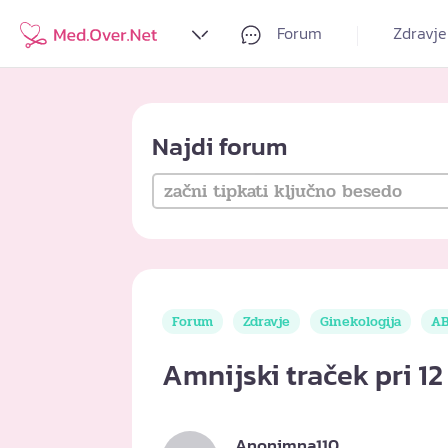
Forum
Zdravje
Najdi forum
Forum
Zdravje
Ginekologija
AB
Amnijski traček pri 12
Anonimna110