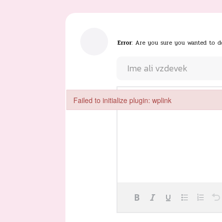
Error
: Are you sure you wanted to d
Failed to initialize plugin: wplink
Failed to initialize plugin: wplink