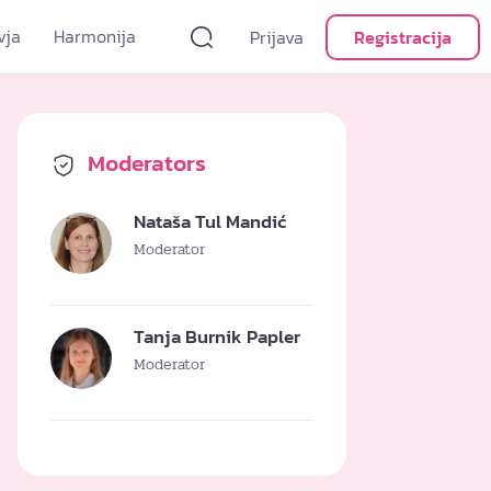
vja
Harmonija
Prijava
Registracija
Moderators
Nataša Tul Mandić
Moderator
Tanja Burnik Papler
Moderator