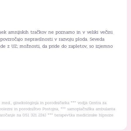
ek amnijskih tračkov ne poznamo in v veliki večini
 povzročajo nepravilnosti v razvoju ploda. Seveda
de z UZ; možnosti, da pride do zapletov, so izjemno
r. med., ginekologinja in porodničarka *** vodja Centra za
bolezni in porodništvo Postojna, *** samoplačniška ambulanta
naročanje na 051 321 224) *** terapevtka medicinske hipnoze