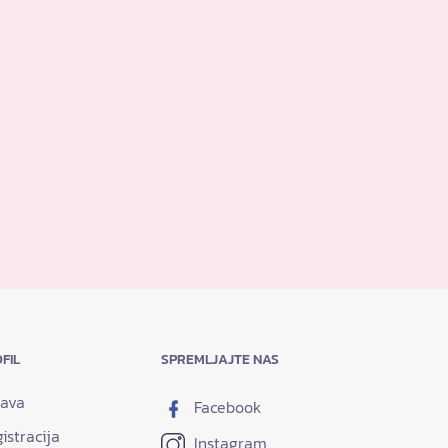
FIL
SPREMLJAJTE NAS
java
Facebook
istracija
Instagram