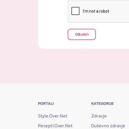
OBJAVI
PORTALI
KATEGORIJE
Style.Over.Net
Zdravje
Recepti.Over.Net
Duševno zdravje