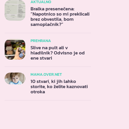
AKTUALNO
Bralka presenečena:
“Napotnico so mi preklicali
brez obvestila, bom
samoplačnik?”
PREHRANA
Slive na pult ali v
hladilnik? Odvisno je od
ene stvari
MAMA.OVER.NET
10 stvari, ki jih lahko
storite, ko želite kaznovati
otroka