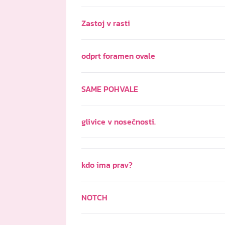
Zastoj v rasti
odprt foramen ovale
SAME POHVALE
glivice v nosečnosti.
kdo ima prav?
NOTCH