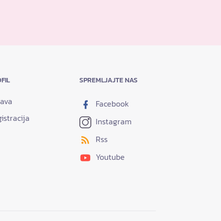
FIL
SPREMLJAJTE NAS
java
Facebook
istracija
Instagram
Rss
Youtube