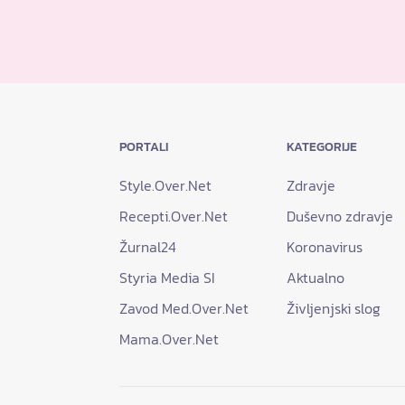
PORTALI
KATEGORIJE
Style.Over.Net
Zdravje
Recepti.Over.Net
Duševno zdravje
Žurnal24
Koronavirus
Styria Media SI
Aktualno
Zavod Med.Over.Net
Življenjski slog
Mama.Over.Net