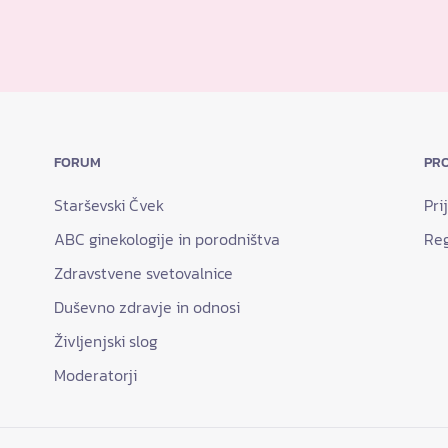
FORUM
PRO
Starševski Čvek
Pri
ABC ginekologije in porodništva
Reg
Zdravstvene svetovalnice
Duševno zdravje in odnosi
Življenjski slog
Moderatorji