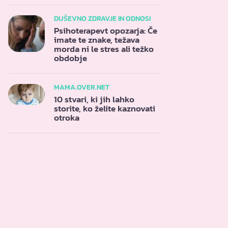
DUŠEVNO ZDRAVJE IN ODNOSI
Psihoterapevt opozarja: Če
imate te znake, težava
morda ni le stres ali težko
obdobje
MAMA.OVER.NET
10 stvari, ki jih lahko
storite, ko želite kaznovati
otroka