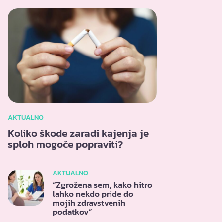
AKTUALNO
Koliko škode zaradi kajenja je
sploh mogoče popraviti?
AKTUALNO
“Zgrožena sem, kako hitro
lahko nekdo pride do
mojih zdravstvenih
podatkov”