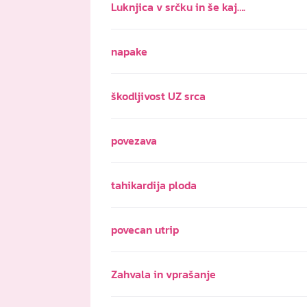
Luknjica v srčku in še kaj….
napake
škodljivost UZ srca
povezava
tahikardija ploda
povecan utrip
Zahvala in vprašanje