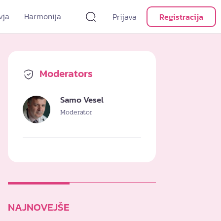
vja
Harmonija
Prijava
Registracija
Moderators
Samo Vesel
Moderator
NAJNOVEJŠE