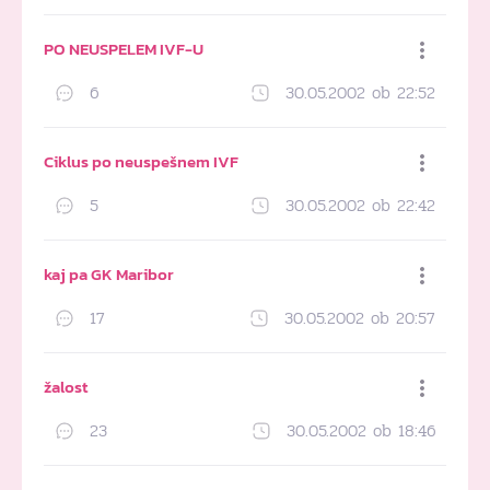
Dodaj med priljubljene
PO NEUSPELEM IVF-U
6
30.05.2002 ob 22:52
Dodaj med priljubljene
Ciklus po neuspešnem IVF
5
30.05.2002 ob 22:42
Dodaj med priljubljene
kaj pa GK Maribor
17
30.05.2002 ob 20:57
Dodaj med priljubljene
žalost
23
30.05.2002 ob 18:46
Dodaj med priljubljene