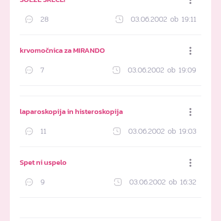
28
03.06.2002 ob 19:11
Dodaj med priljubljene
krvomočnica za MIRANDO
7
03.06.2002 ob 19:09
Dodaj med priljubljene
laparoskopija in histeroskopija
11
03.06.2002 ob 19:03
Dodaj med priljubljene
Spet ni uspelo
9
03.06.2002 ob 16:32
Dodaj med priljubljene