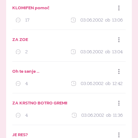
KLOMIFEN pomoč
17
03.06.2002 ob 13:06
Dodaj med priljubljene
ZA ZOE
2
03.06.2002 ob 13:04
Dodaj med priljubljene
Oh te sanje …
4
03.06.2002 ob 12:42
Dodaj med priljubljene
ZA KRSTNO BOTRO GREM!!
4
03.06.2002 ob 11:36
Dodaj med priljubljene
JE RES?