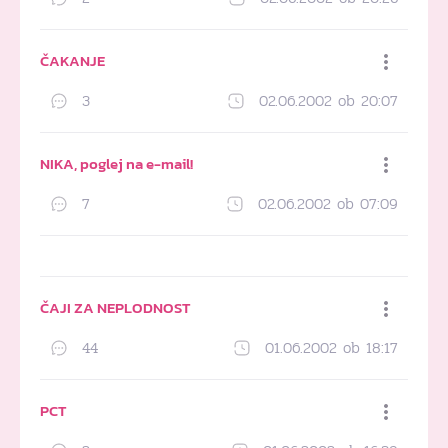
Dodaj med priljubljene
ČAKANJE
3
02.06.2002 ob 20:07
Dodaj med priljubljene
NIKA, poglej na e-mail!
7
02.06.2002 ob 07:09
Dodaj med priljubljene
ČAJI ZA NEPLODNOST
44
01.06.2002 ob 18:17
Dodaj med priljubljene
PCT