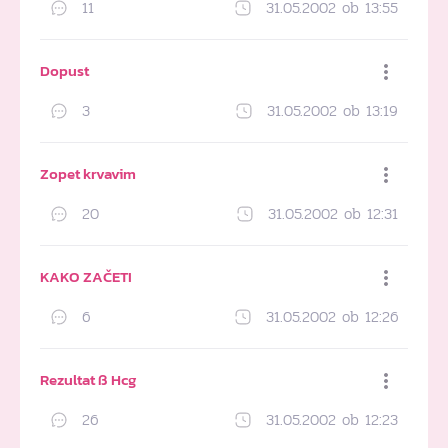
11
31.05.2002 ob 13:55
Dodaj med priljubljene
Dopust
3
31.05.2002 ob 13:19
Dodaj med priljubljene
Zopet krvavim
20
31.05.2002 ob 12:31
Dodaj med priljubljene
KAKO ZAČETI
6
31.05.2002 ob 12:26
Dodaj med priljubljene
Rezultat ß Hcg
26
31.05.2002 ob 12:23
Dodaj med priljubljene