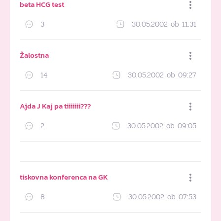
beta HCG test
3
30.05.2002 ob 11:31
Dodaj med priljubljene
Žalostna
14
30.05.2002 ob 09:27
Dodaj med priljubljene
Ajda J Kaj pa tiiiiiii???
2
30.05.2002 ob 09:05
Dodaj med priljubljene
tiskovna konferenca na GK
8
30.05.2002 ob 07:53
Dodaj med priljubljene