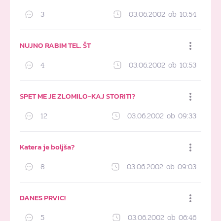
3
03.06.2002 ob 10:54
Dodaj med priljubljene
NUJNO RABIM TEL. ŠT
4
03.06.2002 ob 10:53
Dodaj med priljubljene
SPET ME JE ZLOMILO-KAJ STORITI?
12
03.06.2002 ob 09:33
Dodaj med priljubljene
Katera je boljša?
8
03.06.2002 ob 09:03
Dodaj med priljubljene
DANES PRVIC!
5
03.06.2002 ob 06:46