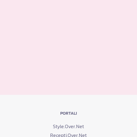
PORTALI
Style.Over.Net
Recepti.Over.Net