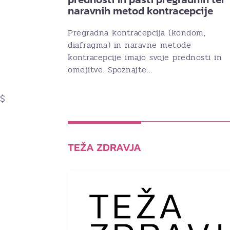
naravnih metod kontracepcije
Pregradna kontracepcija (kondom,
diafragma) in naravne metode
kontracepcije imajo svoje prednosti in
omejitve. Spoznajte…
$
TEŽA ZDRAVJA