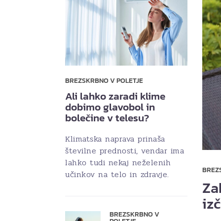
BREZSKRBNO V POLETJE
Ali lahko zaradi klime
dobimo glavobol in
bolečine v telesu?
Klimatska naprava prinaša
številne prednosti, vendar ima
lahko tudi nekaj neželenih
BREZ
učinkov na telo in zdravje.
Za
iz
BREZSKRBNO V