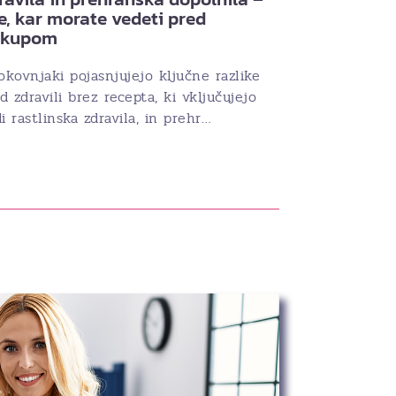
e, kar morate vedeti pred
akupom
okovnjaki pojasnjujejo ključne razlike
 zdravili brez recepta, ki vključujejo
i rastlinska zdravila, in prehr…