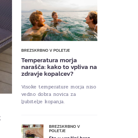
BREZSKRBNO V POLETJE
Temperatura morja
narašča: kako to vpliva na
zdravje kopalcev?
Visoke temperature morja niso
vedno dobra novica za
ljubitelje kopanja.
t
BREZSKRBNO V
POLETJE