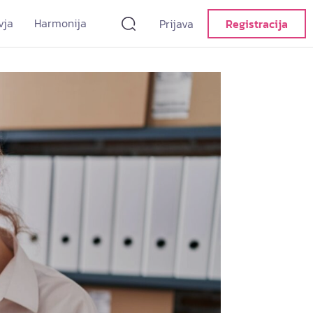
vja
Harmonija
Prijava
Registracija