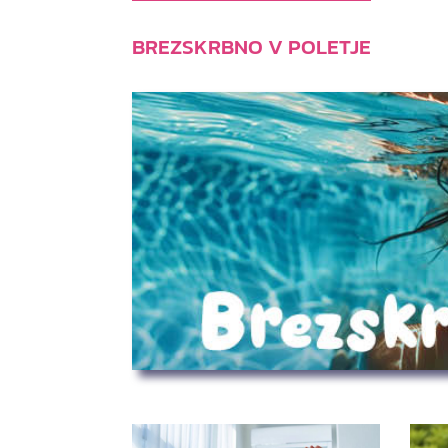
BREZSKRBNO V POLETJE