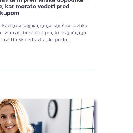
e, kar morate vedeti pred
akupom
okovnjaki pojasnjujejo ključne razlike
 zdravili brez recepta, ki vključujejo
i rastlinska zdravila, in prehr…