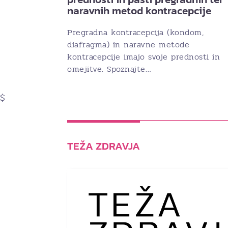
naravnih metod kontracepcije
Pregradna kontracepcija (kondom,
diafragma) in naravne metode
kontracepcije imajo svoje prednosti in
omejitve. Spoznajte…
$
TEŽA ZDRAVJA