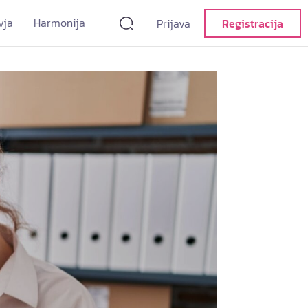
vja
Harmonija
Prijava
Registracija