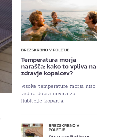
BREZSKRBNO V POLETJE
Temperatura morja
narašča: kako to vpliva na
zdravje kopalcev?
Visoke temperature morja niso
vedno dobra novica za
ljubitelje kopanja.
t
BREZSKRBNO V
POLETJE