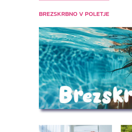
BREZSKRBNO V POLETJE