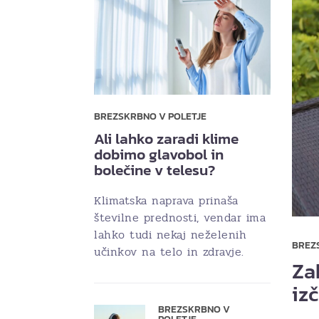
BREZSKRBNO V POLETJE
Ali lahko zaradi klime
dobimo glavobol in
bolečine v telesu?
Klimatska naprava prinaša
številne prednosti, vendar ima
lahko tudi nekaj neželenih
BREZ
učinkov na telo in zdravje.
Za
iz
BREZSKRBNO V