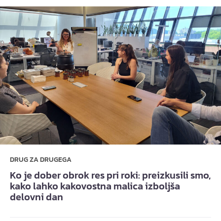
DRUG ZA DRUGEGA
Ko je dober obrok res pri roki: preizkusili smo,
kako lahko kakovostna malica izboljša
delovni dan