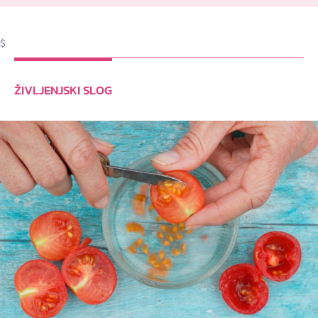
$
ŽIVLJENJSKI SLOG