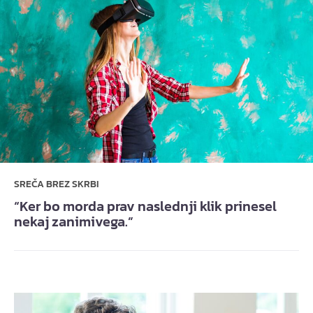
SREČA BREZ SKRBI
“Ker bo morda prav naslednji klik prinesel
nekaj zanimivega.”