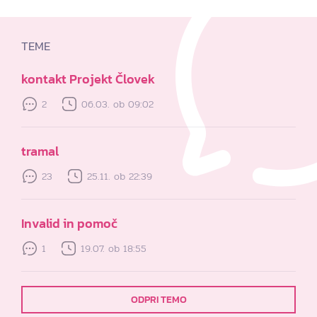
TEME
kontakt Projekt Človek
2
06.03. ob 09:02
tramal
23
25.11. ob 22:39
Invalid in pomoč
1
19.07. ob 18:55
ODPRI TEMO