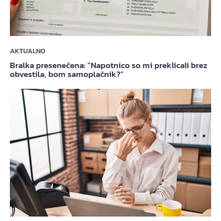
AKTUALNO
Bralka presenečena: “Napotnico so mi preklicali brez
obvestila, bom samoplačnik?”