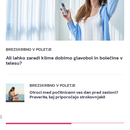
BREZSKRBNO V POLETJE
Ali lahko zaradi klime dobimo glavobol in bolečine v
telesu?
BREZSKRBNO V POLETJE
Otroci med počitnicami ves dan pred zasloni?
Preverite, kaj priporočajo strokovnjaki!
$