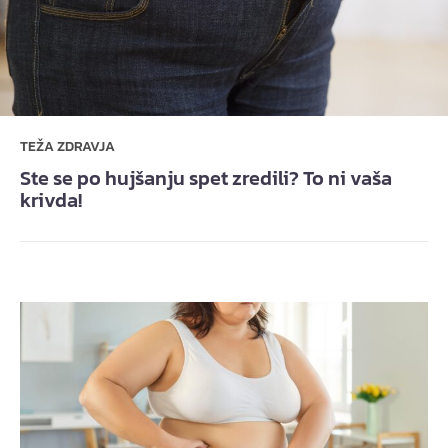
TEŽA ZDRAVJA
Ste se po hujšanju spet zredili? To ni vaša
krivda!