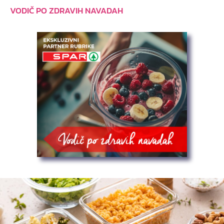
VODIČ PO ZDRAVIH NAVADAH