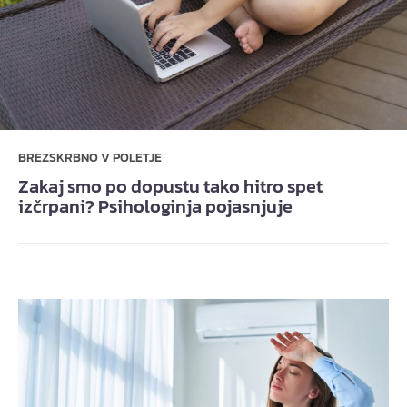
BREZSKRBNO V POLETJE
Zakaj smo po dopustu tako hitro spet
izčrpani? Psihologinja pojasnjuje