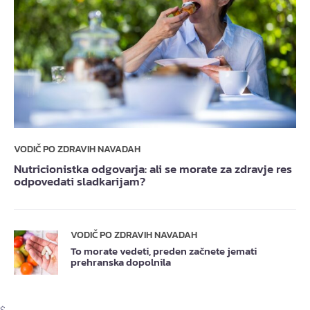
VODIČ PO ZDRAVIH NAVADAH
Nutricionistka odgovarja: ali se morate za zdravje res
odpovedati sladkarijam?
VODIČ PO ZDRAVIH NAVADAH
To morate vedeti, preden začnete jemati
prehranska dopolnila
$