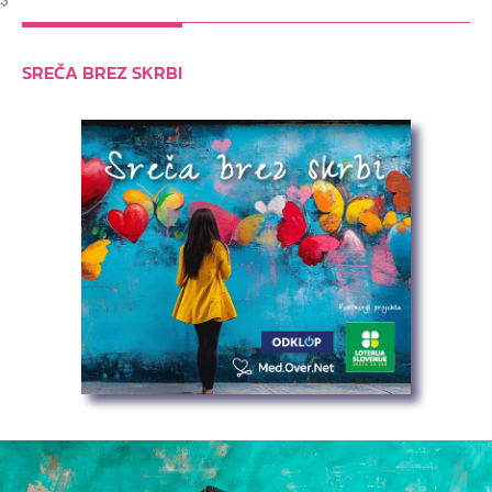
SREČA BREZ SKRBI