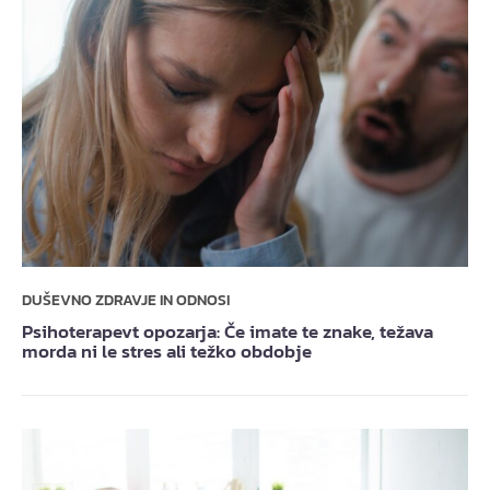
DUŠEVNO ZDRAVJE IN ODNOSI
Psihoterapevt opozarja: Če imate te znake, težava
morda ni le stres ali težko obdobje