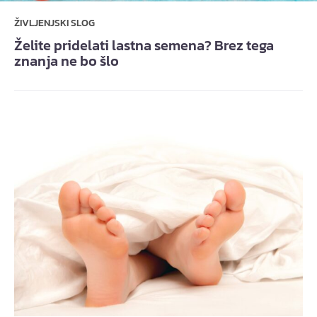
ŽIVLJENJSKI SLOG
Želite pridelati lastna semena? Brez tega
znanja ne bo šlo