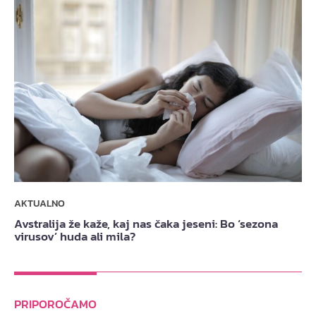
AKTUALNO
Avstralija že kaže, kaj nas čaka jeseni: Bo ‘sezona
virusov’ huda ali mila?
PRIPOROČAMO