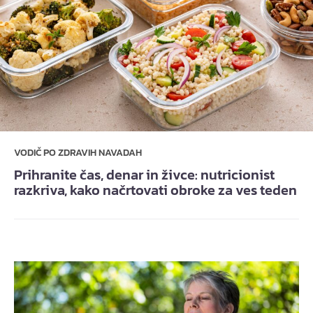
VODIČ PO ZDRAVIH NAVADAH
Prihranite čas, denar in živce: nutricionist
razkriva, kako načrtovati obroke za ves teden