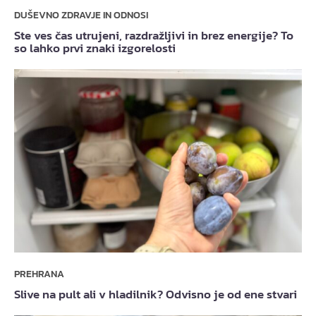
DUŠEVNO ZDRAVJE IN ODNOSI
Ste ves čas utrujeni, razdražljivi in brez energije? To
so lahko prvi znaki izgorelosti
PREHRANA
Slive na pult ali v hladilnik? Odvisno je od ene stvari