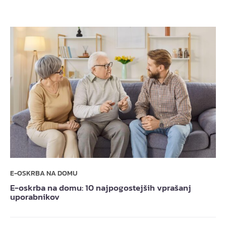
E-OSKRBA NA DOMU
E-oskrba na domu: 10 najpogostejših vprašanj
uporabnikov