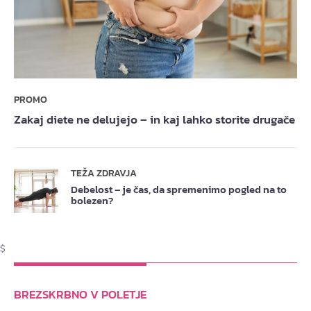
PROMO
Zakaj diete ne delujejo – in kaj lahko storite drugače
TEŽA ZDRAVJA
Debelost – je čas, da spremenimo pogled na to
bolezen?
$
BREZSKRBNO V POLETJE