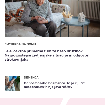
E-OSKRBA NA DOMU
Je e-oskrba primerna tudi za našo družino?
Najpogostejše življenjske situacije in odgovori
strokovnjaka
DEMENCA
Odnos z osebo z demenco: To je ključni
nesporazum in njegova rešitev