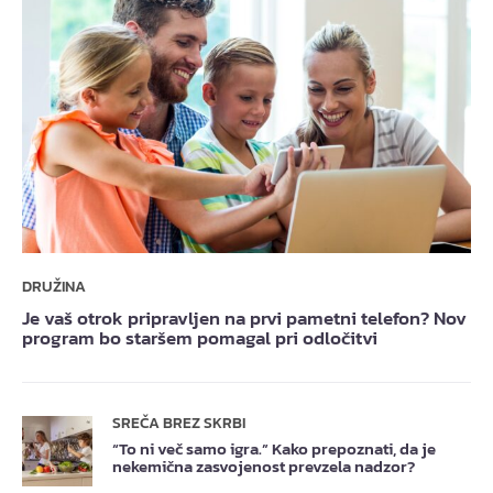
DRUŽINA
Je vaš otrok pripravljen na prvi pametni telefon? Nov
program bo staršem pomagal pri odločitvi
SREČA BREZ SKRBI
“To ni več samo igra.” Kako prepoznati, da je
nekemična zasvojenost prevzela nadzor?