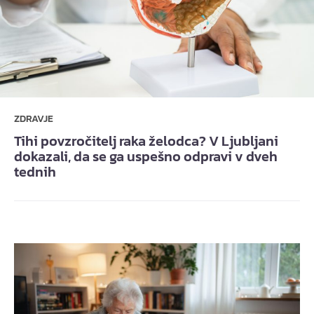
ZDRAVJE
Tihi povzročitelj raka želodca? V Ljubljani
dokazali, da se ga uspešno odpravi v dveh
tednih