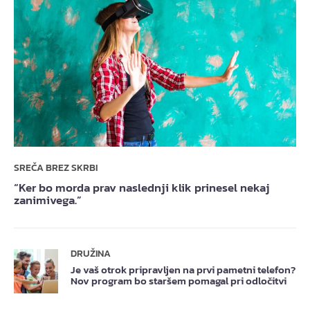
SREČA BREZ SKRBI
“Ker bo morda prav naslednji klik prinesel nekaj
zanimivega.”
DRUŽINA
Je vaš otrok pripravljen na prvi pametni telefon?
Nov program bo staršem pomagal pri odločitvi