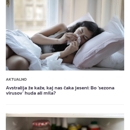
AKTUALNO
Avstralija že kaže, kaj nas čaka jeseni: Bo ‘sezona
virusov’ huda ali mila?