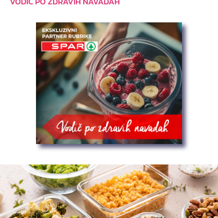
VODIČ PO ZDRAVIH NAVADAH