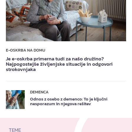
E-OSKRBA NA DOMU
Je e-oskrba primerna tudi za našo družino?
Najpogostejše življenjske situacije in odgovori
strokovnjaka
DEMENCA
Odnos z osebo z demenco: To je ključni
nesporazum in njegova rešitev
TEME