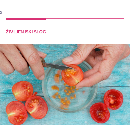
$
ŽIVLJENJSKI SLOG