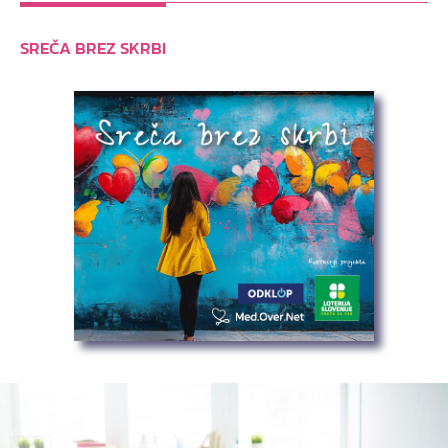
SREČA BREZ SKRBI