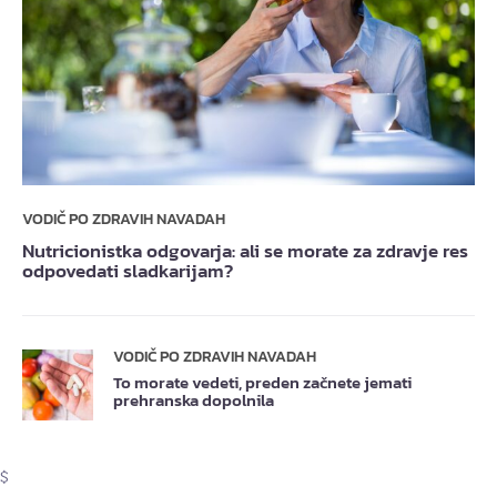
VODIČ PO ZDRAVIH NAVADAH
Nutricionistka odgovarja: ali se morate za zdravje res
odpovedati sladkarijam?
VODIČ PO ZDRAVIH NAVADAH
To morate vedeti, preden začnete jemati
prehranska dopolnila
$