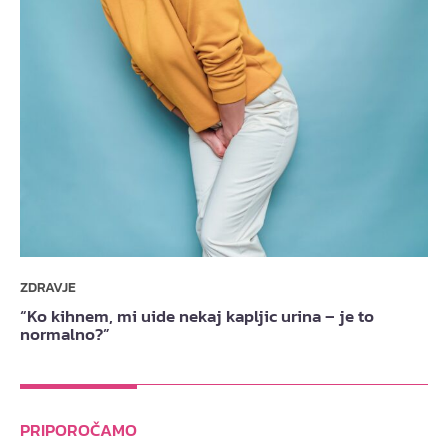
ZDRAVJE
“Ko kihnem, mi uide nekaj kapljic urina – je to
normalno?”
PRIPOROČAMO