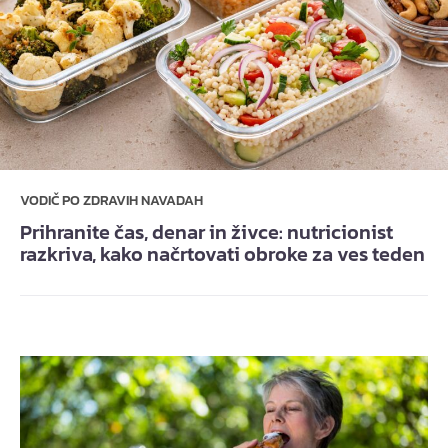
VODIČ PO ZDRAVIH NAVADAH
Prihranite čas, denar in živce: nutricionist
razkriva, kako načrtovati obroke za ves teden