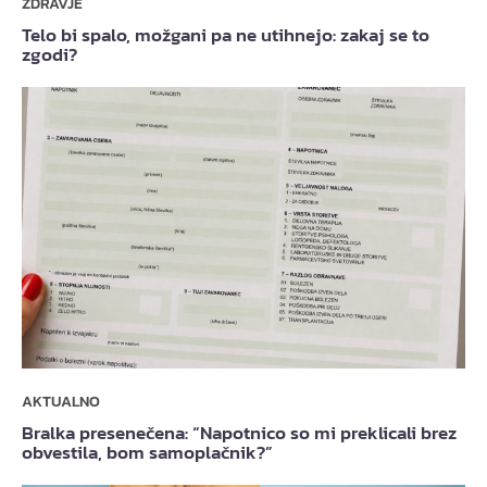
ZDRAVJE
Telo bi spalo, možgani pa ne utihnejo: zakaj se to
zgodi?
AKTUALNO
Bralka presenečena: “Napotnico so mi preklicali brez
obvestila, bom samoplačnik?”