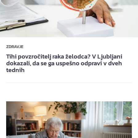
ZDRAVJE
Tihi povzročitelj raka želodca? V Ljubljani
dokazali, da se ga uspešno odpravi v dveh
tednih