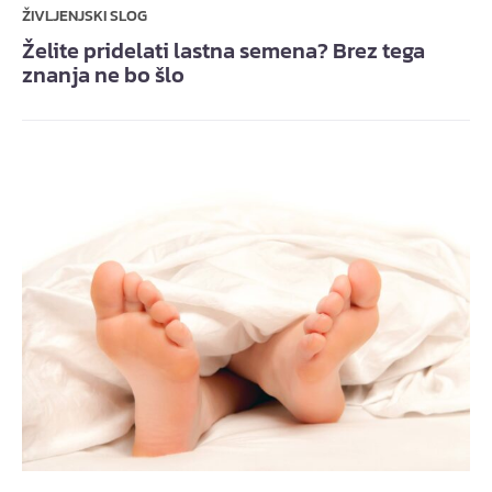
ŽIVLJENJSKI SLOG
Želite pridelati lastna semena? Brez tega
znanja ne bo šlo