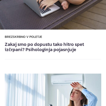
BREZSKRBNO V POLETJE
Zakaj smo po dopustu tako hitro spet
izčrpani? Psihologinja pojasnjuje