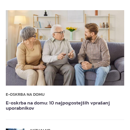
E-OSKRBA NA DOMU
E-oskrba na domu: 10 najpogostejših vprašanj
uporabnikov