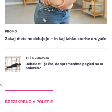
PROMO
Zakaj diete ne delujejo – in kaj lahko storite drugače
TEŽA ZDRAVJA
Debelost – je čas, da spremenimo pogled na to
bolezen?
$
BREZSKRBNO V POLETJE