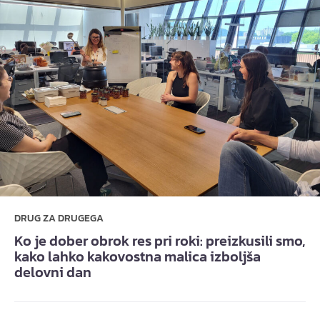
DRUG ZA DRUGEGA
Ko je dober obrok res pri roki: preizkusili smo,
kako lahko kakovostna malica izboljša
delovni dan