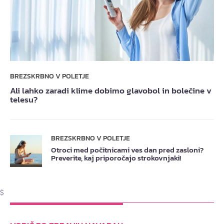
BREZSKRBNO V POLETJE
Ali lahko zaradi klime dobimo glavobol in bolečine v
telesu?
BREZSKRBNO V POLETJE
Otroci med počitnicami ves dan pred zasloni?
Preverite, kaj priporočajo strokovnjaki!
$