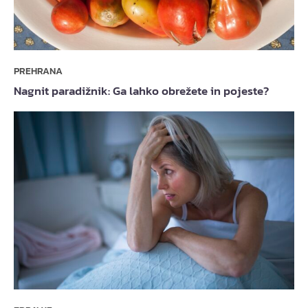
PREHRANA
Nagnit paradižnik: Ga lahko obrežete in pojeste?