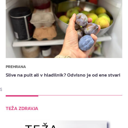
PREHRANA
Slive na pult ali v hladilnik? Odvisno je od ene stvari
$
TEŽA ZDRAVJA