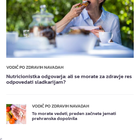
VODIČ PO ZDRAVIH NAVADAH
Nutricionistka odgovarja: ali se morate za zdravje res
odpovedati sladkarijam?
VODIČ PO ZDRAVIH NAVADAH
To morate vedeti, preden začnete jemati
prehranska dopolnila
$