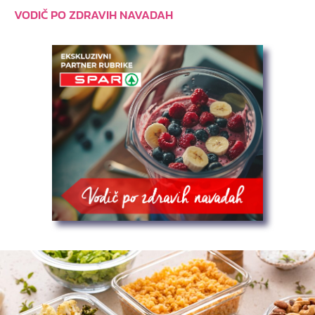
VODIČ PO ZDRAVIH NAVADAH