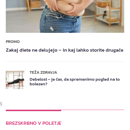
PROMO
Zakaj diete ne delujejo – in kaj lahko storite drugače
TEŽA ZDRAVJA
Debelost – je čas, da spremenimo pogled na to
bolezen?
$
BREZSKRBNO V POLETJE