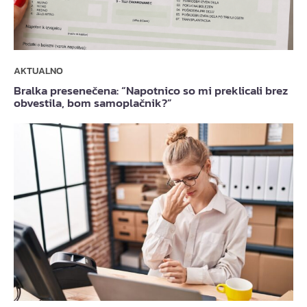
AKTUALNO
Bralka presenečena: “Napotnico so mi preklicali brez
obvestila, bom samoplačnik?”