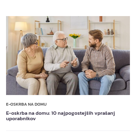
E-OSKRBA NA DOMU
E-oskrba na domu: 10 najpogostejših vprašanj
uporabnikov