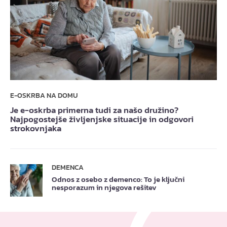
E-OSKRBA NA DOMU
Je e-oskrba primerna tudi za našo družino?
Najpogostejše življenjske situacije in odgovori
strokovnjaka
DEMENCA
Odnos z osebo z demenco: To je ključni
nesporazum in njegova rešitev