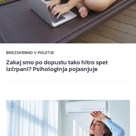
BREZSKRBNO V POLETJE
Zakaj smo po dopustu tako hitro spet
izčrpani? Psihologinja pojasnjuje