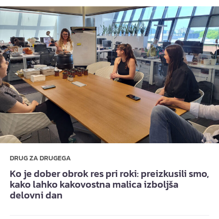
DRUG ZA DRUGEGA
Ko je dober obrok res pri roki: preizkusili smo,
kako lahko kakovostna malica izboljša
delovni dan