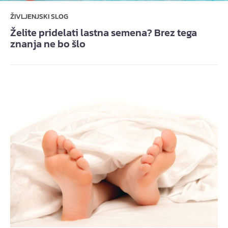
ŽIVLJENJSKI SLOG
Želite pridelati lastna semena? Brez tega
znanja ne bo šlo