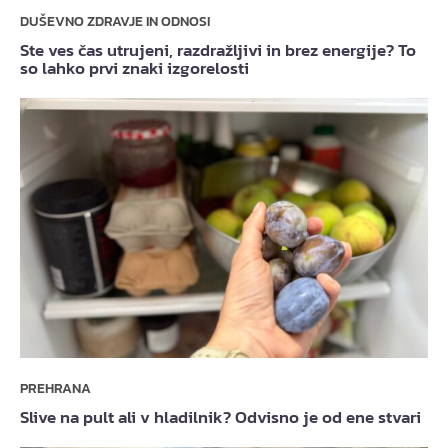
DUŠEVNO ZDRAVJE IN ODNOSI
Ste ves čas utrujeni, razdražljivi in brez energije? To
so lahko prvi znaki izgorelosti
PREHRANA
Slive na pult ali v hladilnik? Odvisno je od ene stvari