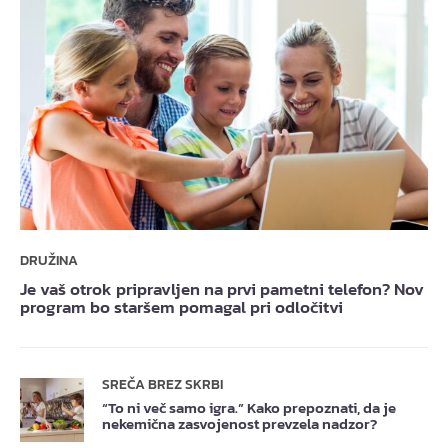
DRUŽINA
Je vaš otrok pripravljen na prvi pametni telefon? Nov
program bo staršem pomagal pri odločitvi
SREČA BREZ SKRBI
“To ni več samo igra.” Kako prepoznati, da je
nekemična zasvojenost prevzela nadzor?