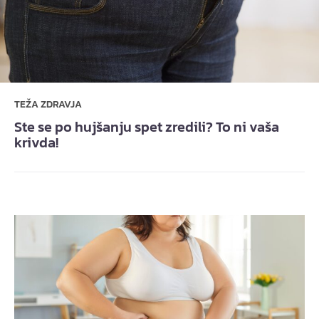
TEŽA ZDRAVJA
Ste se po hujšanju spet zredili? To ni vaša
krivda!