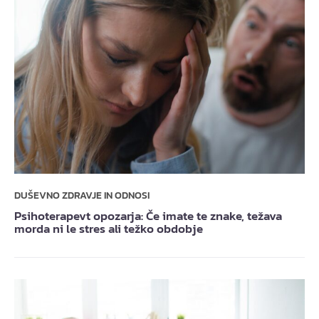
DUŠEVNO ZDRAVJE IN ODNOSI
Psihoterapevt opozarja: Če imate te znake, težava
morda ni le stres ali težko obdobje