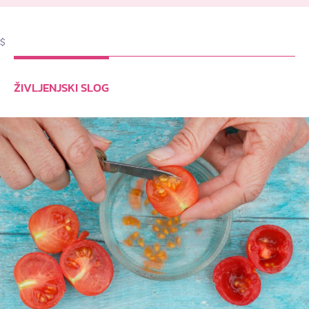
$
ŽIVLJENJSKI SLOG