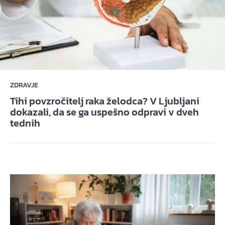
ZDRAVJE
Tihi povzročitelj raka želodca? V Ljubljani
dokazali, da se ga uspešno odpravi v dveh
tednih