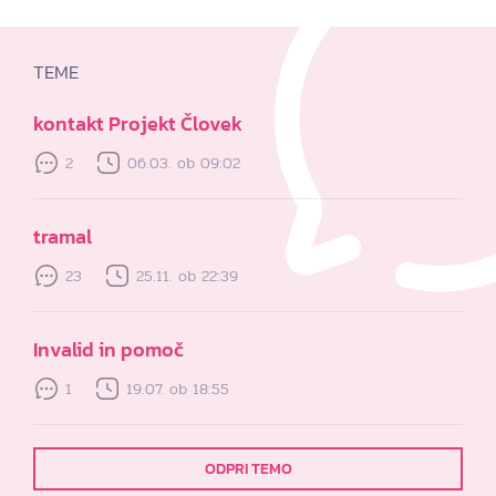
TEME
kontakt Projekt Človek
2
06.03. ob 09:02
tramal
23
25.11. ob 22:39
Invalid in pomoč
1
19.07. ob 18:55
ODPRI TEMO