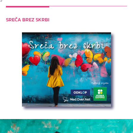
SREČA BREZ SKRBI