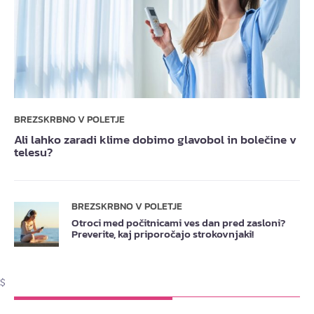
BREZSKRBNO V POLETJE
Ali lahko zaradi klime dobimo glavobol in bolečine v
telesu?
BREZSKRBNO V POLETJE
Otroci med počitnicami ves dan pred zasloni?
Preverite, kaj priporočajo strokovnjaki!
$