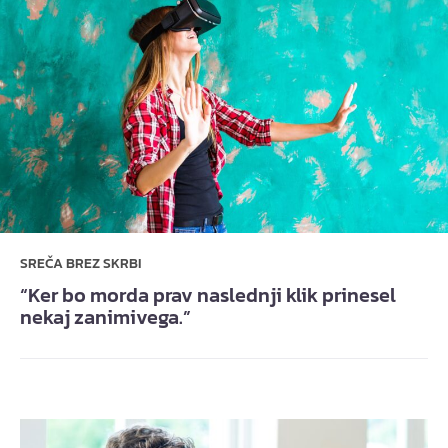
SREČA BREZ SKRBI
“Ker bo morda prav naslednji klik prinesel
nekaj zanimivega.”