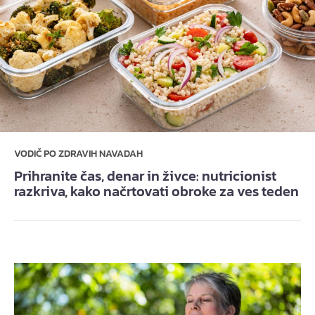
VODIČ PO ZDRAVIH NAVADAH
Prihranite čas, denar in živce: nutricionist
razkriva, kako načrtovati obroke za ves teden