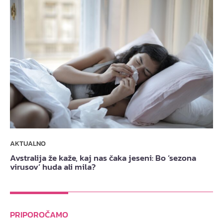
AKTUALNO
Avstralija že kaže, kaj nas čaka jeseni: Bo ‘sezona
virusov’ huda ali mila?
PRIPOROČAMO