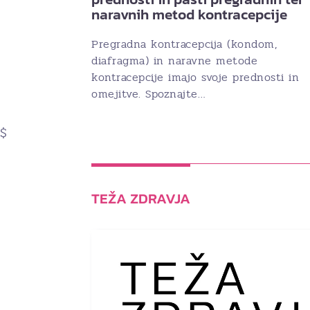
naravnih metod kontracepcije
Pregradna kontracepcija (kondom,
diafragma) in naravne metode
kontracepcije imajo svoje prednosti in
omejitve. Spoznajte…
$
TEŽA ZDRAVJA