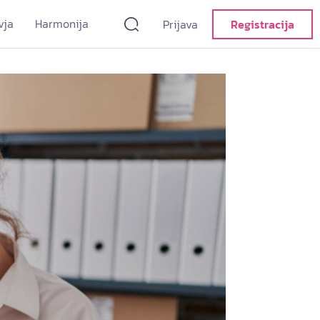
vja
Harmonija
Prijava
Registracija