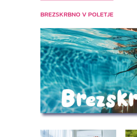
BREZSKRBNO V POLETJE