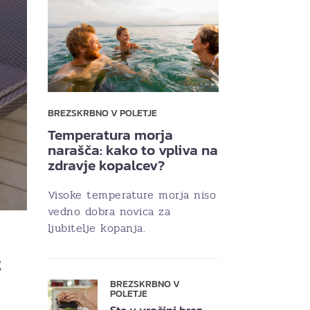
BREZSKRBNO V POLETJE
Temperatura morja
narašča: kako to vpliva na
zdravje kopalcev?
Visoke temperature morja niso
vedno dobra novica za
ljubitelje kopanja.
t
BREZSKRBNO V
POLETJE