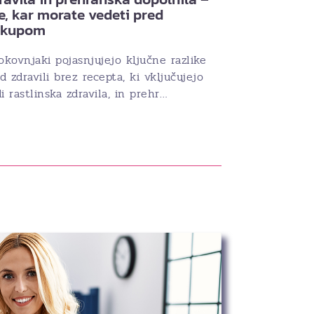
e, kar morate vedeti pred
akupom
okovnjaki pojasnjujejo ključne razlike
 zdravili brez recepta, ki vključujejo
i rastlinska zdravila, in prehr…