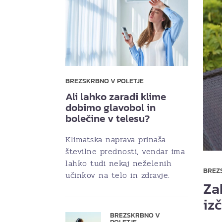
BREZSKRBNO V POLETJE
Ali lahko zaradi klime
dobimo glavobol in
bolečine v telesu?
Klimatska naprava prinaša
številne prednosti, vendar ima
lahko tudi nekaj neželenih
BREZ
učinkov na telo in zdravje.
Za
iz
BREZSKRBNO V