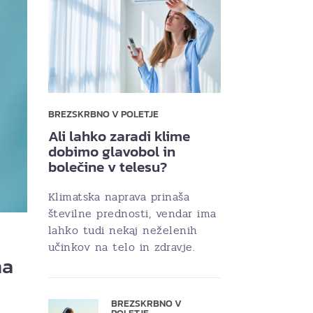
BREZSKRBNO V POLETJE
Ali lahko zaradi klime
dobimo glavobol in
bolečine v telesu?
Klimatska naprava prinaša
številne prednosti, vendar ima
lahko tudi nekaj neželenih
učinkov na telo in zdravje.
na
BREZSKRBNO V