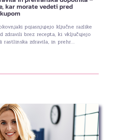
e, kar morate vedeti pred
akupom
okovnjaki pojasnjujejo ključne razlike
 zdravili brez recepta, ki vključujejo
i rastlinska zdravila, in prehr…