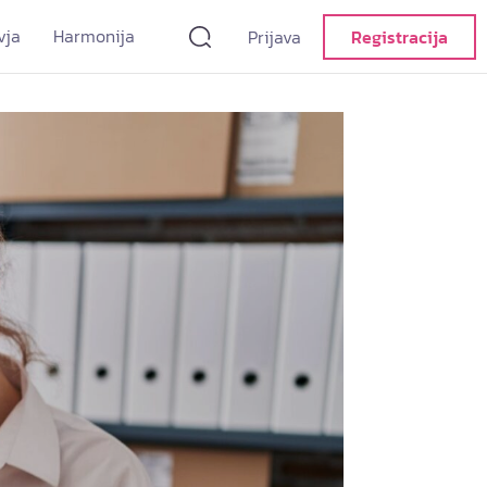
vja
Harmonija
Prijava
Registracija