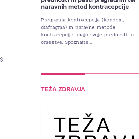
naravnih metod kontracepcije
Pregradna kontracepcija (kondom,
diafragma) in naravne metode
kontracepcije imajo svoje prednosti in
omejitve. Spoznajte…
$
TEŽA ZDRAVJA