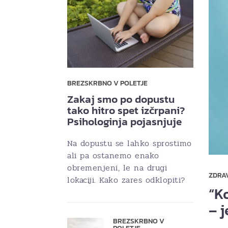
BREZSKRBNO V POLETJE
Zakaj smo po dopustu
tako hitro spet izčrpani?
Psihologinja pojasnjuje
Na dopustu se lahko sprostimo
ali pa ostanemo enako
obremenjeni, le na drugi
ZDRA
lokaciji. Kako zares odklopiti?
“K
– 
BREZSKRBNO V