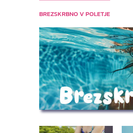
BREZSKRBNO V POLETJE