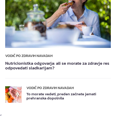
VODIČ PO ZDRAVIH NAVADAH
Nutricionistka odgovarja: ali se morate za zdravje res
odpovedati sladkarijam?
VODIČ PO ZDRAVIH NAVADAH
To morate vedeti, preden začnete jemati
prehranska dopolnila
$