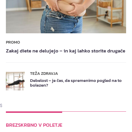
PROMO
Zakaj diete ne delujejo – in kaj lahko storite drugače
TEŽA ZDRAVJA
Debelost – je čas, da spremenimo pogled na to
bolezen?
$
BREZSKRBNO V POLETJE