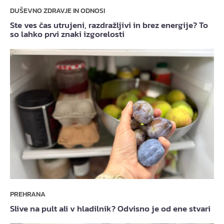
DUŠEVNO ZDRAVJE IN ODNOSI
Ste ves čas utrujeni, razdražljivi in brez energije? To
so lahko prvi znaki izgorelosti
PREHRANA
Slive na pult ali v hladilnik? Odvisno je od ene stvari