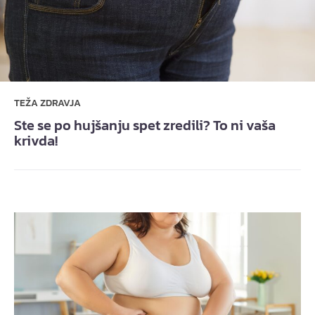
TEŽA ZDRAVJA
Ste se po hujšanju spet zredili? To ni vaša
krivda!