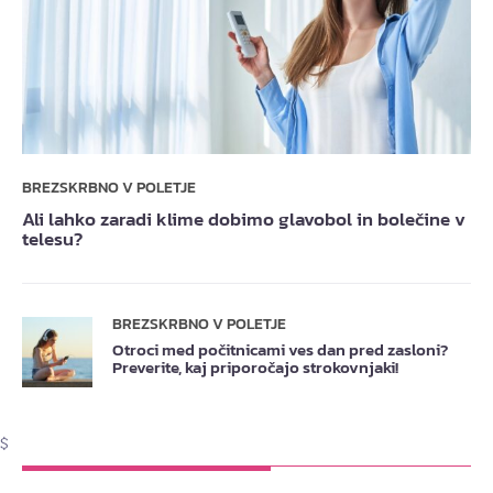
BREZSKRBNO V POLETJE
Ali lahko zaradi klime dobimo glavobol in bolečine v
telesu?
BREZSKRBNO V POLETJE
Otroci med počitnicami ves dan pred zasloni?
Preverite, kaj priporočajo strokovnjaki!
$