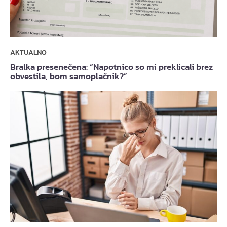
AKTUALNO
Bralka presenečena: “Napotnico so mi preklicali brez
obvestila, bom samoplačnik?”