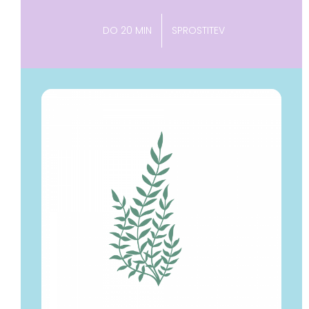
DO 20 MIN
SPROSTITEV