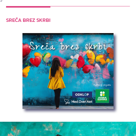
SREČA BREZ SKRBI