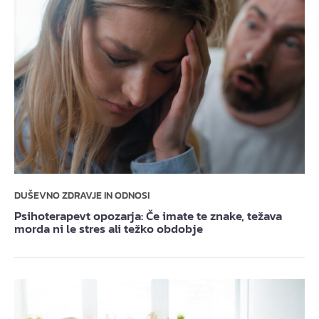
DUŠEVNO ZDRAVJE IN ODNOSI
Psihoterapevt opozarja: Če imate te znake, težava
morda ni le stres ali težko obdobje