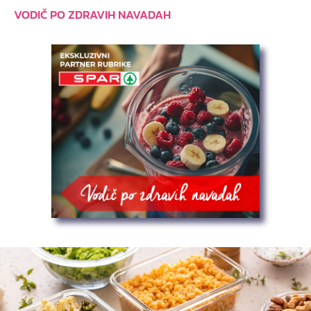
VODIČ PO ZDRAVIH NAVADAH