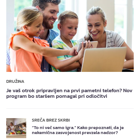
DRUŽINA
Je vaš otrok pripravljen na prvi pametni telefon? Nov
program bo staršem pomagal pri odločitvi
SREČA BREZ SKRBI
“To ni več samo igra.” Kako prepoznati, da je
nekemična zasvojenost prevzela nadzor?