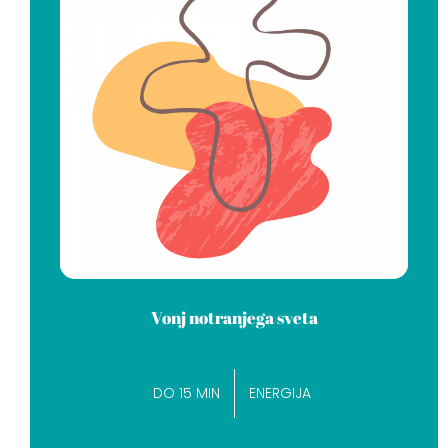
Vonj notranjega sveta
DO 15 MIN
ENERGIJA