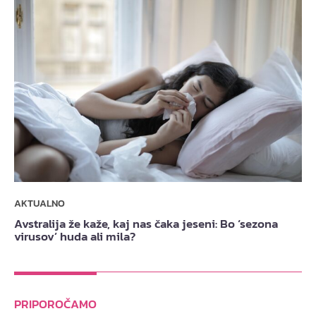
AKTUALNO
Avstralija že kaže, kaj nas čaka jeseni: Bo ‘sezona
virusov’ huda ali mila?
PRIPOROČAMO