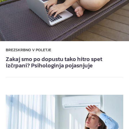
BREZSKRBNO V POLETJE
Zakaj smo po dopustu tako hitro spet
izčrpani? Psihologinja pojasnjuje