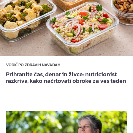
VODIČ PO ZDRAVIH NAVADAH
Prihranite čas, denar in živce: nutricionist
razkriva, kako načrtovati obroke za ves teden