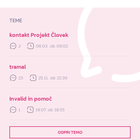
TEME
kontakt Projekt Človek
2
06.03. ob 09:02
tramal
23
25.11. ob 22:39
Invalid in pomoč
1
19.07. ob 18:55
ODPRI TEMO