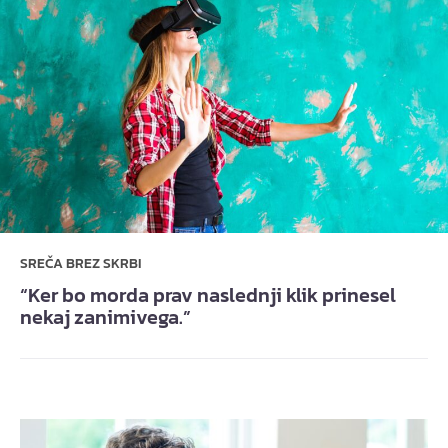
SREČA BREZ SKRBI
“Ker bo morda prav naslednji klik prinesel
nekaj zanimivega.”