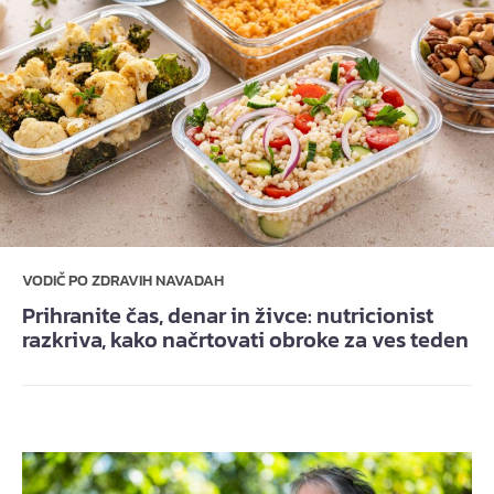
VODIČ PO ZDRAVIH NAVADAH
Prihranite čas, denar in živce: nutricionist
razkriva, kako načrtovati obroke za ves teden