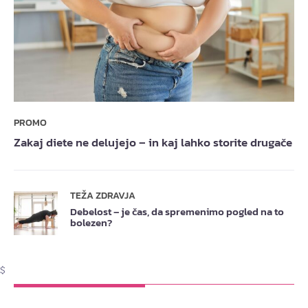
PROMO
Zakaj diete ne delujejo – in kaj lahko storite drugače
TEŽA ZDRAVJA
Debelost – je čas, da spremenimo pogled na to
bolezen?
$