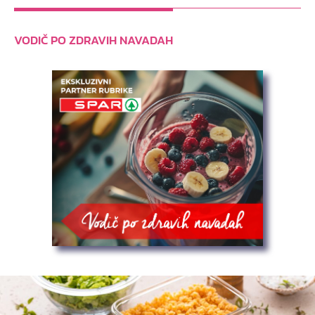
VODIČ PO ZDRAVIH NAVADAH