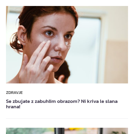
ZDRAVJE
Se zbujate z zabuhlim obrazom? Ni kriva le slana
hrana!