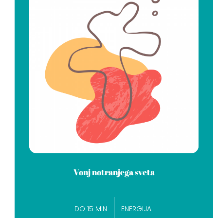
Vonj notranjega sveta
DO 15 MIN
ENERGIJA