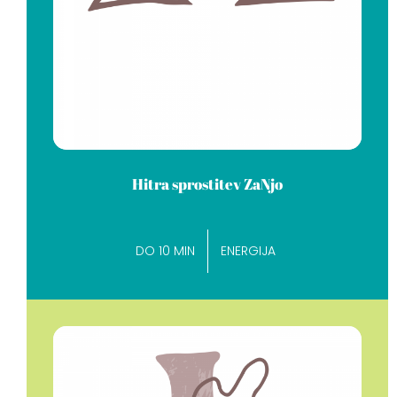
Hitra sprostitev ZaNjo
DO 10 MIN
ENERGIJA