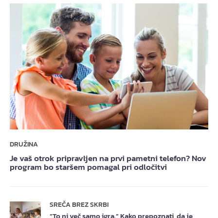
DRUŽINA
Je vaš otrok pripravljen na prvi pametni telefon? Nov
program bo staršem pomagal pri odločitvi
SREČA BREZ SKRBI
“To ni več samo igra.” Kako prepoznati, da je