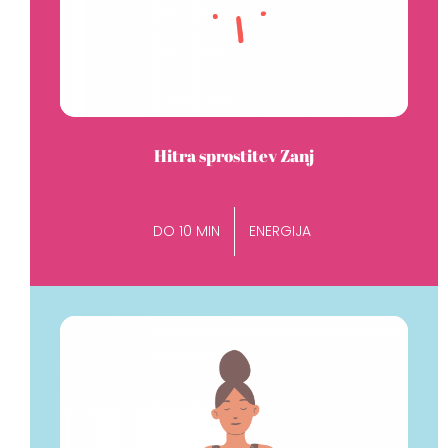
Hitra sprostitev Zanj
DO 10 MIN
ENERGIJA