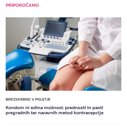
PRIPOROČAMO
BREZSKRBNO V POLETJE
Kondom ni edina možnost: prednosti in pasti
pregradnih ter naravnih metod kontracepcije