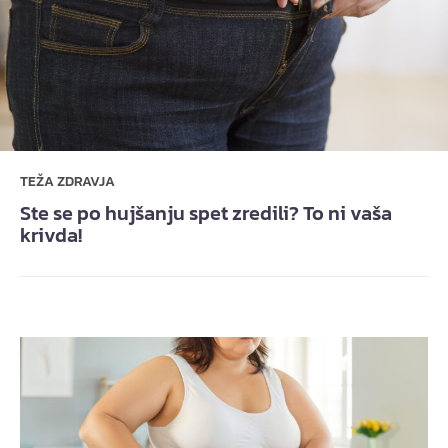
TEŽA ZDRAVJA
Ste se po hujšanju spet zredili? To ni vaša
krivda!