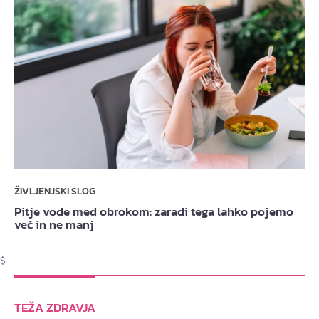
ŽIVLJENJSKI SLOG
Pitje vode med obrokom: zaradi tega lahko pojemo
več in ne manj
$
TEŽA ZDRAVJA