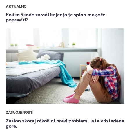
AKTUALNO
Koliko škode zaradi kajenja je sploh mogoče
popraviti?
ZASVOJENOSTI
Zaslon skoraj nikoli ni pravi problem. Je le vrh ledene
gore.