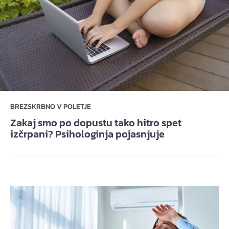
BREZSKRBNO V POLETJE
Zakaj smo po dopustu tako hitro spet
izčrpani? Psihologinja pojasnjuje