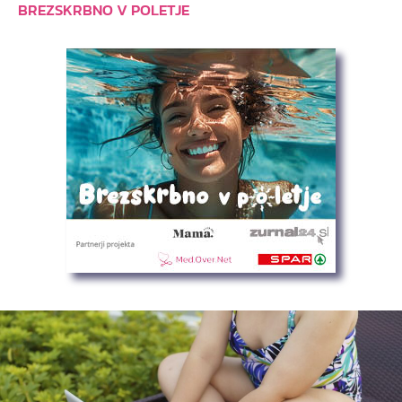
BREZSKRBNO V POLETJE