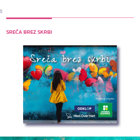
$
SREČA BREZ SKRBI