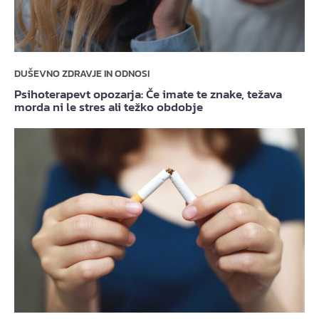
DUŠEVNO ZDRAVJE IN ODNOSI
Psihoterapevt opozarja: Če imate te znake, težava
morda ni le stres ali težko obdobje