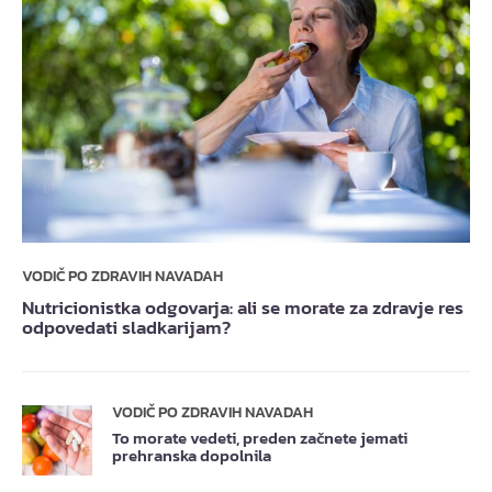
VODIČ PO ZDRAVIH NAVADAH
Nutricionistka odgovarja: ali se morate za zdravje res
odpovedati sladkarijam?
VODIČ PO ZDRAVIH NAVADAH
To morate vedeti, preden začnete jemati
prehranska dopolnila