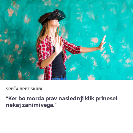
SREČA BREZ SKRBI
“Ker bo morda prav naslednji klik prinesel
nekaj zanimivega.”