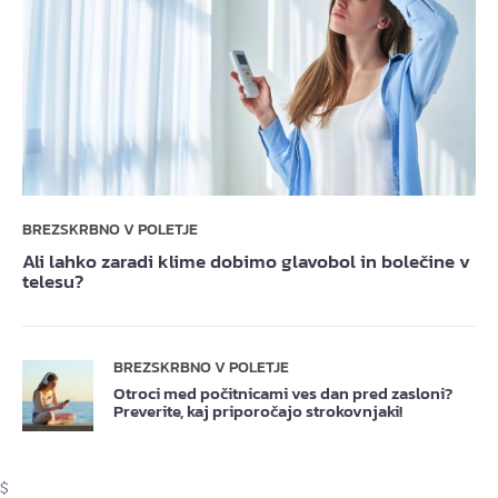
BREZSKRBNO V POLETJE
Ali lahko zaradi klime dobimo glavobol in bolečine v
telesu?
BREZSKRBNO V POLETJE
Otroci med počitnicami ves dan pred zasloni?
Preverite, kaj priporočajo strokovnjaki!
$