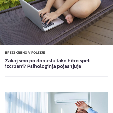
BREZSKRBNO V POLETJE
Zakaj smo po dopustu tako hitro spet
izčrpani? Psihologinja pojasnjuje