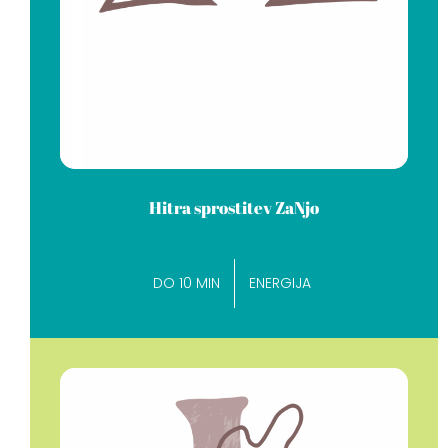
Hitra sprostitev ZaNjo
DO 10 MIN
ENERGIJA