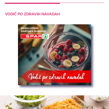
VODIČ PO ZDRAVIH NAVADAH