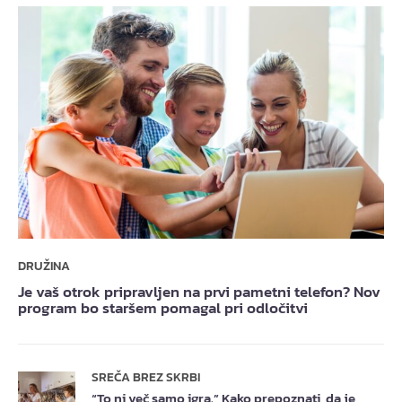
DRUŽINA
Je vaš otrok pripravljen na prvi pametni telefon? Nov
program bo staršem pomagal pri odločitvi
SREČA BREZ SKRBI
“To ni več samo igra.” Kako prepoznati, da je