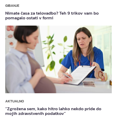
GIBANJE
Nimate časa za telovadbo? Teh 9 trikov vam bo
pomagalo ostati v formi
AKTUALNO
“Zgrožena sem, kako hitro lahko nekdo pride do
mojih zdravstvenih podatkov”