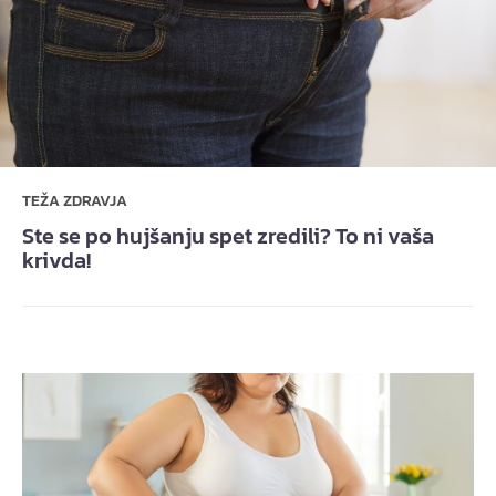
TEŽA ZDRAVJA
Ste se po hujšanju spet zredili? To ni vaša
krivda!