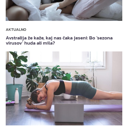
AKTUALNO
Avstralija že kaže, kaj nas čaka jeseni: Bo ‘sezona
virusov’ huda ali mila?