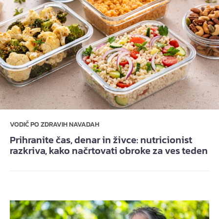
VODIČ PO ZDRAVIH NAVADAH
Prihranite čas, denar in živce: nutricionist
razkriva, kako načrtovati obroke za ves teden