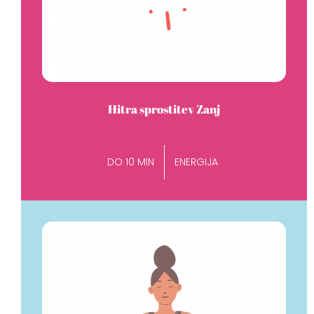
Hitra sprostitev Zanj
DO 10 MIN
ENERGIJA