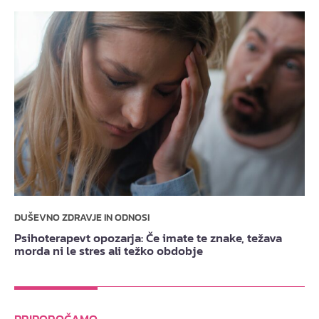
DUŠEVNO ZDRAVJE IN ODNOSI
Psihoterapevt opozarja: Če imate te znake, težava
morda ni le stres ali težko obdobje