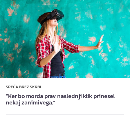
SREČA BREZ SKRBI
“Ker bo morda prav naslednji klik prinesel
nekaj zanimivega.”