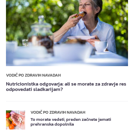
VODIČ PO ZDRAVIH NAVADAH
Nutricionistka odgovarja: ali se morate za zdravje res
odpovedati sladkarijam?
VODIČ PO ZDRAVIH NAVADAH
To morate vedeti, preden začnete jemati
prehranska dopolnila