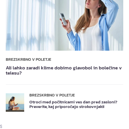
BREZSKRBNO V POLETJE
Ali lahko zaradi klime dobimo glavobol in bolečine v
telesu?
BREZSKRBNO V POLETJE
Otroci med počitnicami ves dan pred zasloni?
Preverite, kaj priporočajo strokovnjaki!
$