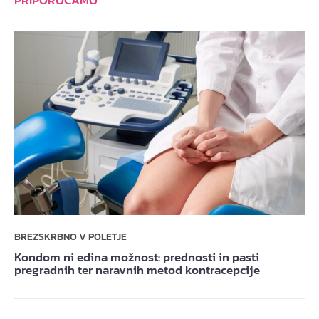
PRIPOROČAMO
BREZSKRBNO V POLETJE
Kondom ni edina možnost: prednosti in pasti
pregradnih ter naravnih metod kontracepcije