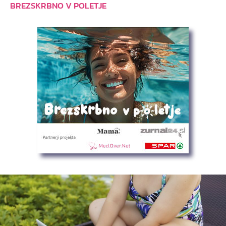
BREZSKRBNO V POLETJE