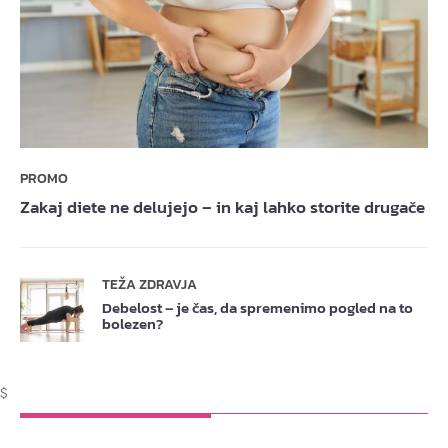
PROMO
Zakaj diete ne delujejo – in kaj lahko storite drugače
TEŽA ZDRAVJA
Debelost – je čas, da spremenimo pogled na to
bolezen?
$