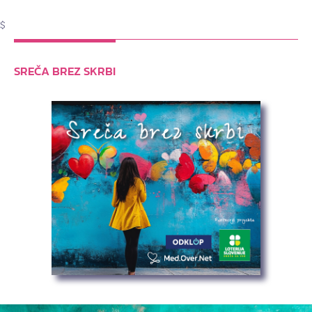
$
SREČA BREZ SKRBI