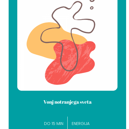
Vonj notranjega sveta
DO 15 MIN
ENERGIJA