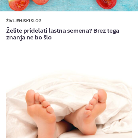
ŽIVLJENJSKI SLOG
Želite pridelati lastna semena? Brez tega
znanja ne bo šlo