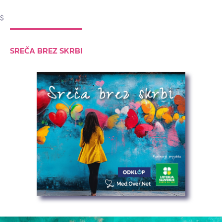
$
SREČA BREZ SKRBI