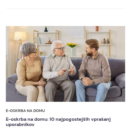
E-OSKRBA NA DOMU
E-oskrba na domu: 10 najpogostejših vprašanj
uporabnikov