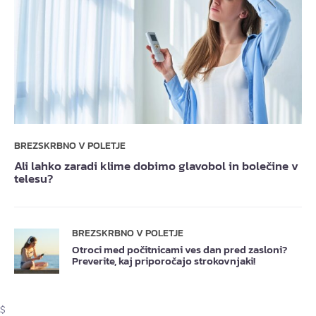
BREZSKRBNO V POLETJE
Ali lahko zaradi klime dobimo glavobol in bolečine v
telesu?
BREZSKRBNO V POLETJE
Otroci med počitnicami ves dan pred zasloni?
Preverite, kaj priporočajo strokovnjaki!
$