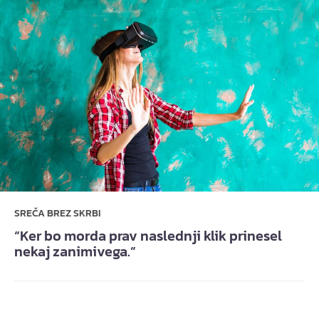
SREČA BREZ SKRBI
“Ker bo morda prav naslednji klik prinesel
nekaj zanimivega.”