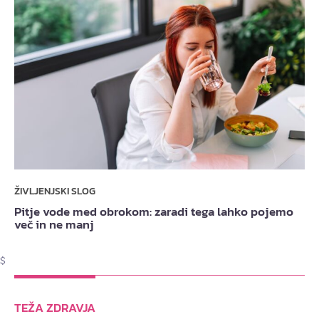
ŽIVLJENJSKI SLOG
Pitje vode med obrokom: zaradi tega lahko pojemo
več in ne manj
$
TEŽA ZDRAVJA