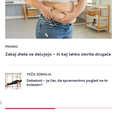
PROMO
Zakaj diete ne delujejo – in kaj lahko storite drugače
TEŽA ZDRAVJA
Debelost – je čas, da spremenimo pogled na to
bolezen?
$