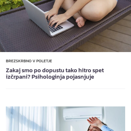
BREZSKRBNO V POLETJE
Zakaj smo po dopustu tako hitro spet
izčrpani? Psihologinja pojasnjuje