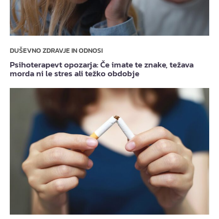
DUŠEVNO ZDRAVJE IN ODNOSI
Psihoterapevt opozarja: Če imate te znake, težava
morda ni le stres ali težko obdobje