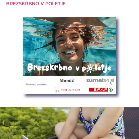
BREZSKRBNO V POLETJE