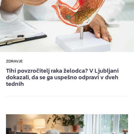
ZDRAVJE
Tihi povzročitelj raka želodca? V Ljubljani
dokazali, da se ga uspešno odpravi v dveh
tednih