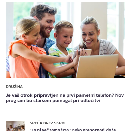
DRUŽINA
Je vaš otrok pripravljen na prvi pametni telefon? Nov
program bo staršem pomagal pri odločitvi
SREČA BREZ SKRBI
“To ni več samo igra.” Kako prepoznati, da je