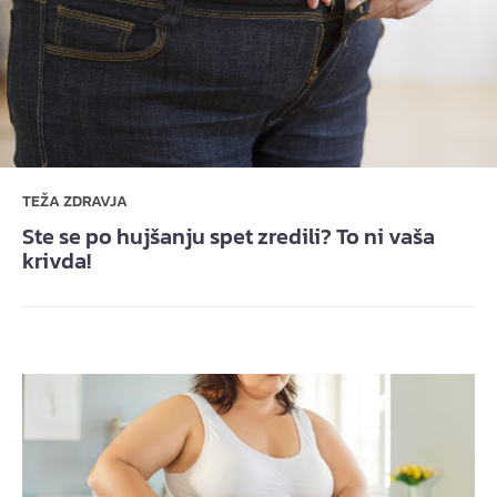
TEŽA ZDRAVJA
Ste se po hujšanju spet zredili? To ni vaša
krivda!