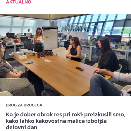
AKTUALNO
DRUG ZA DRUGEGA
Ko je dober obrok res pri roki: preizkusili smo,
kako lahko kakovostna malica izboljša
delovni dan