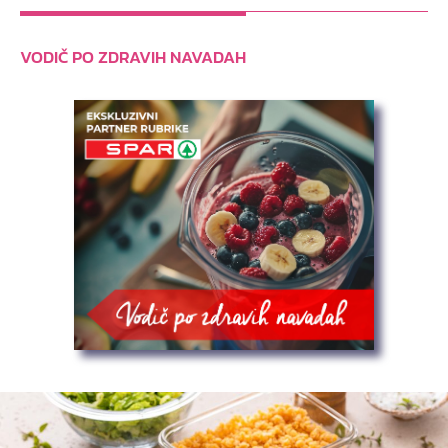
VODIČ PO ZDRAVIH NAVADAH