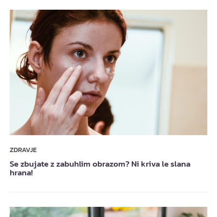
ZDRAVJE
Se zbujate z zabuhlim obrazom? Ni kriva le slana
hrana!