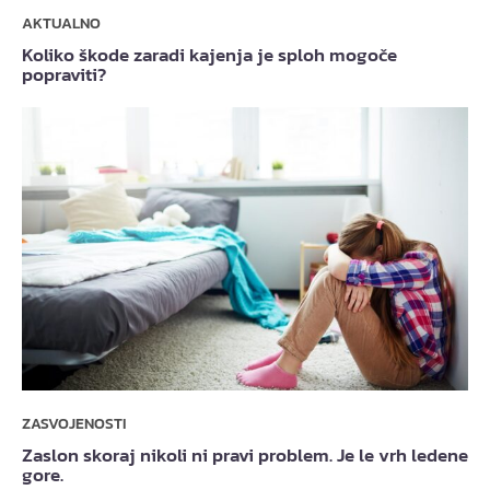
AKTUALNO
Koliko škode zaradi kajenja je sploh mogoče
popraviti?
ZASVOJENOSTI
Zaslon skoraj nikoli ni pravi problem. Je le vrh ledene
gore.