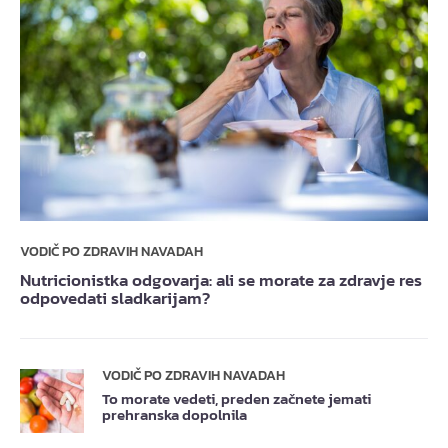
VODIČ PO ZDRAVIH NAVADAH
Nutricionistka odgovarja: ali se morate za zdravje res
odpovedati sladkarijam?
VODIČ PO ZDRAVIH NAVADAH
To morate vedeti, preden začnete jemati
prehranska dopolnila