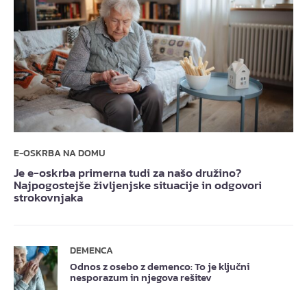
E-OSKRBA NA DOMU
Je e-oskrba primerna tudi za našo družino?
Najpogostejše življenjske situacije in odgovori
strokovnjaka
DEMENCA
Odnos z osebo z demenco: To je ključni
nesporazum in njegova rešitev