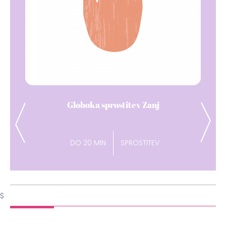
Dih pavza
Previous
Next
DO 15 MIN
ENERGIJA
$