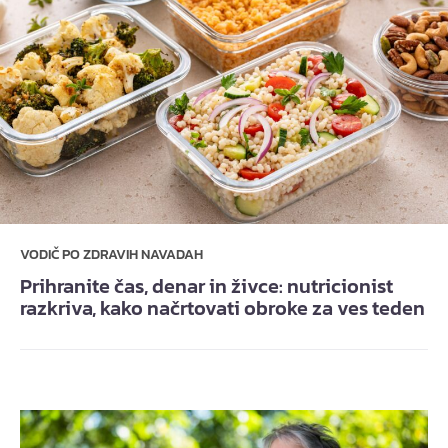
VODIČ PO ZDRAVIH NAVADAH
Prihranite čas, denar in živce: nutricionist
razkriva, kako načrtovati obroke za ves teden