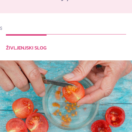
$
ŽIVLJENJSKI SLOG