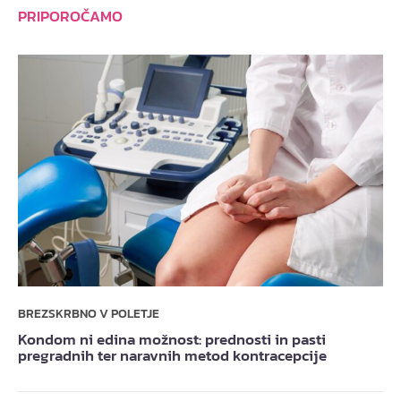
PRIPOROČAMO
BREZSKRBNO V POLETJE
Kondom ni edina možnost: prednosti in pasti
pregradnih ter naravnih metod kontracepcije