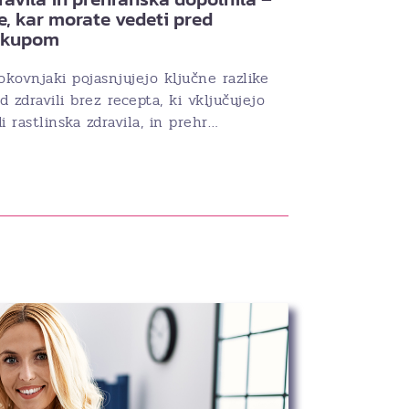
e, kar morate vedeti pred
akupom
okovnjaki pojasnjujejo ključne razlike
 zdravili brez recepta, ki vključujejo
i rastlinska zdravila, in prehr…