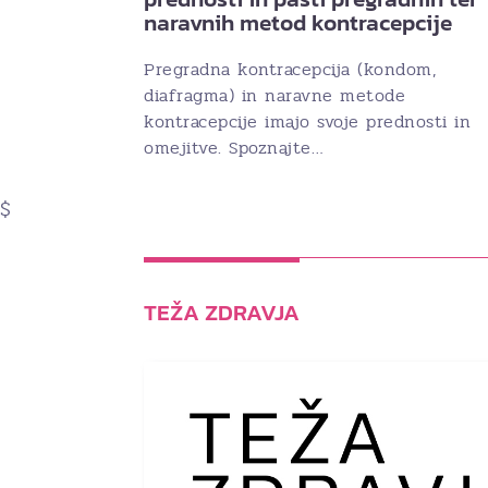
naravnih metod kontracepcije
Pregradna kontracepcija (kondom,
diafragma) in naravne metode
kontracepcije imajo svoje prednosti in
omejitve. Spoznajte…
$
TEŽA ZDRAVJA