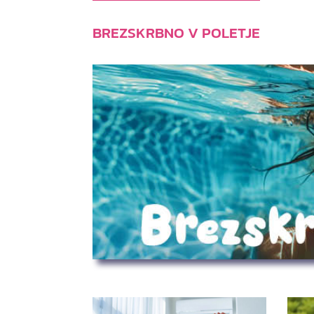
BREZSKRBNO V POLETJE