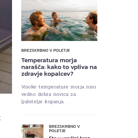
BREZSKRBNO V POLETJE
Temperatura morja
narašča: kako to vpliva na
zdravje kopalcev?
Visoke temperature morja niso
vedno dobra novica za
ljubitelje kopanja.
t
BREZSKRBNO V
POLETJE