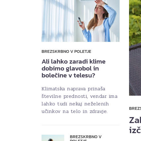
BREZSKRBNO V POLETJE
Ali lahko zaradi klime
dobimo glavobol in
bolečine v telesu?
Klimatska naprava prinaša
številne prednosti, vendar ima
lahko tudi nekaj neželenih
BREZ
učinkov na telo in zdravje.
Za
iz
BREZSKRBNO V