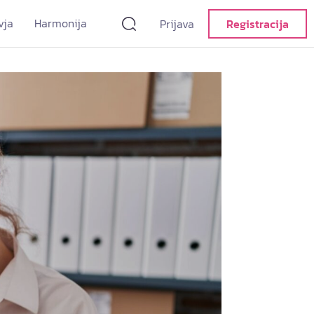
vja
Harmonija
Prijava
Registracija