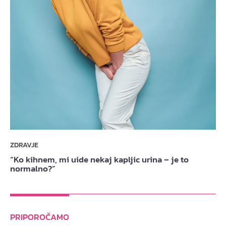
ZDRAVJE
“Ko kihnem, mi uide nekaj kapljic urina – je to
normalno?”
PRIPOROČAMO