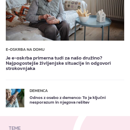
E-OSKRBA NA DOMU
Je e-oskrba primerna tudi za našo družino?
Najpogostejše življenjske situacije in odgovori
strokovnjaka
DEMENCA
Odnos z osebo z demenco: To je ključni
nesporazum in njegova rešitev
TEME