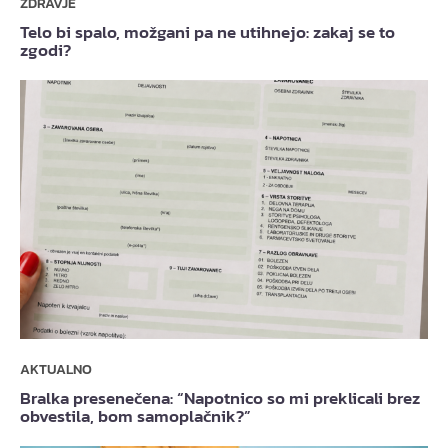
ZDRAVJE
Telo bi spalo, možgani pa ne utihnejo: zakaj se to
zgodi?
AKTUALNO
Bralka presenečena: “Napotnico so mi preklicali brez
obvestila, bom samoplačnik?”