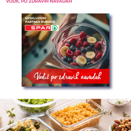
VODIČ PO ZDRAVIH NAVADAH