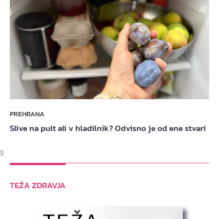
PREHRANA
Slive na pult ali v hladilnik? Odvisno je od ene stvari
$
TEŽA ZDRAVJA