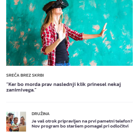
SREČA BREZ SKRBI
“Ker bo morda prav naslednji klik prinesel nekaj
zanimivega.”
DRUŽINA
Je vaš otrok pripravljen na prvi pametni telefon?
Nov program bo staršem pomagal pri odločitvi