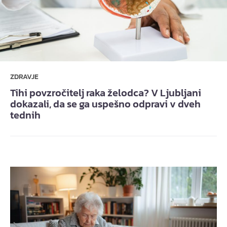
ZDRAVJE
Tihi povzročitelj raka želodca? V Ljubljani
dokazali, da se ga uspešno odpravi v dveh
tednih