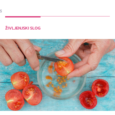
$
ŽIVLJENJSKI SLOG