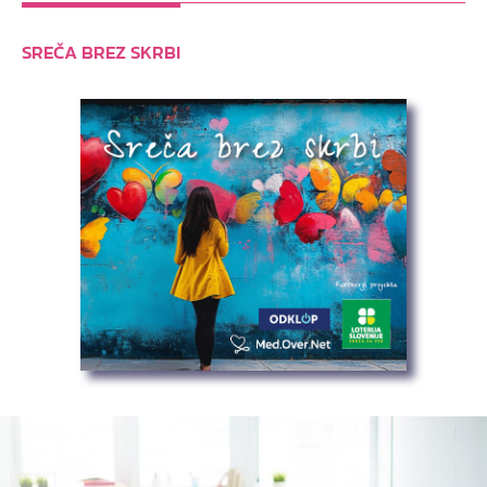
SREČA BREZ SKRBI