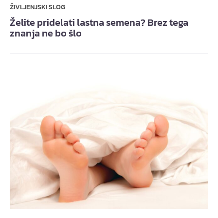
ŽIVLJENJSKI SLOG
Želite pridelati lastna semena? Brez tega
znanja ne bo šlo