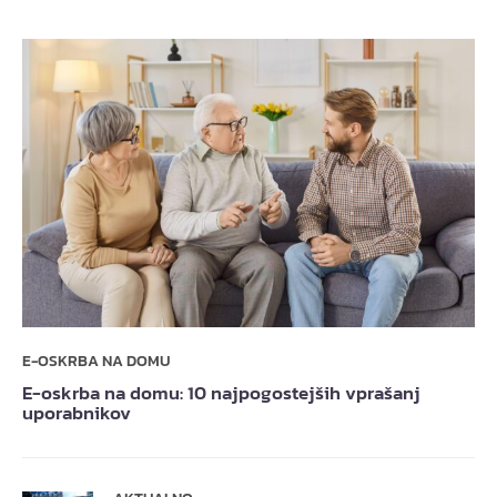
E-OSKRBA NA DOMU
E-oskrba na domu: 10 najpogostejših vprašanj
uporabnikov