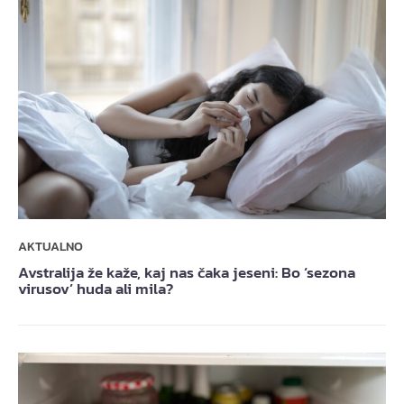
AKTUALNO
Avstralija že kaže, kaj nas čaka jeseni: Bo ‘sezona
virusov’ huda ali mila?