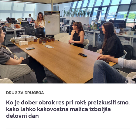
DRUG ZA DRUGEGA
Ko je dober obrok res pri roki: preizkusili smo,
kako lahko kakovostna malica izboljša
delovni dan