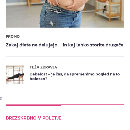
PROMO
Zakaj diete ne delujejo – in kaj lahko storite drugače
TEŽA ZDRAVJA
Debelost – je čas, da spremenimo pogled na to
bolezen?
$
BREZSKRBNO V POLETJE