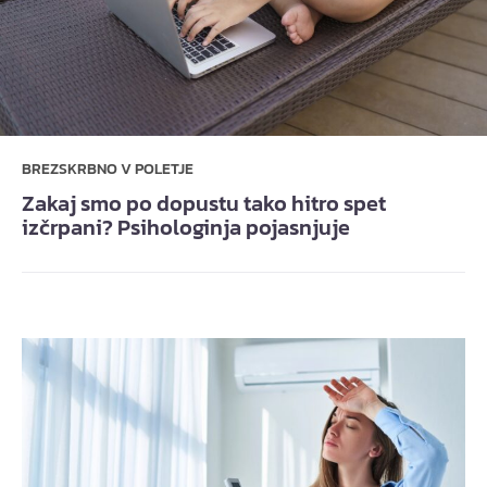
BREZSKRBNO V POLETJE
Zakaj smo po dopustu tako hitro spet
izčrpani? Psihologinja pojasnjuje