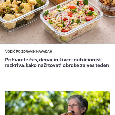
VODIČ PO ZDRAVIH NAVADAH
Prihranite čas, denar in živce: nutricionist
razkriva, kako načrtovati obroke za ves teden