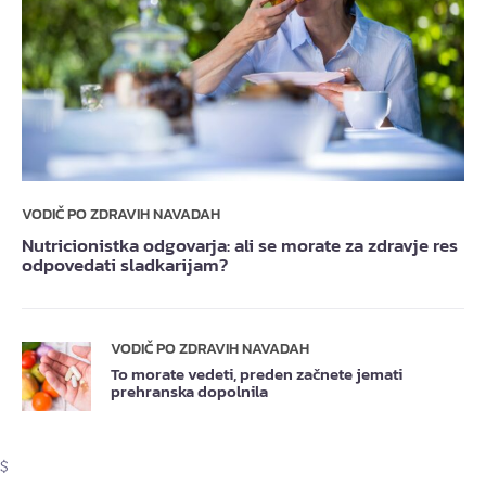
VODIČ PO ZDRAVIH NAVADAH
Nutricionistka odgovarja: ali se morate za zdravje res
odpovedati sladkarijam?
VODIČ PO ZDRAVIH NAVADAH
To morate vedeti, preden začnete jemati
prehranska dopolnila
$