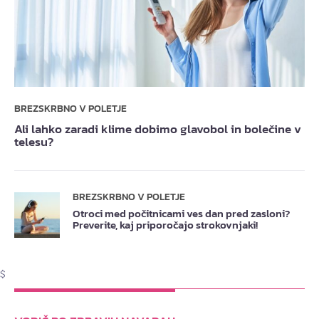
BREZSKRBNO V POLETJE
Ali lahko zaradi klime dobimo glavobol in bolečine v
telesu?
BREZSKRBNO V POLETJE
Otroci med počitnicami ves dan pred zasloni?
Preverite, kaj priporočajo strokovnjaki!
$