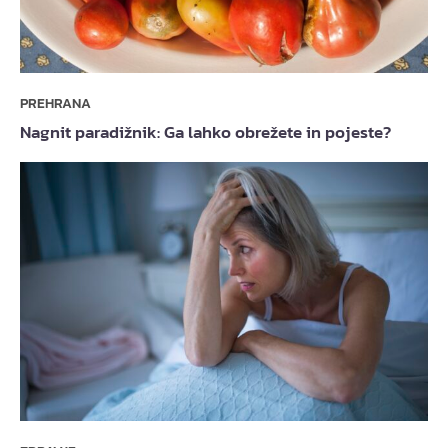
PREHRANA
Nagnit paradižnik: Ga lahko obrežete in pojeste?