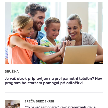
DRUŽINA
Je vaš otrok pripravljen na prvi pametni telefon? Nov
program bo staršem pomagal pri odločitvi
SREČA BREZ SKRBI
“To ni več samo igra.” Kako prepoznati, da je