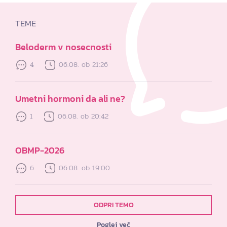
TEME
Beloderm v nosecnosti
4
06.08. ob 21:26
Umetni hormoni da ali ne?
1
06.08. ob 20:42
OBMP-2026
6
06.08. ob 19:00
ODPRI TEMO
Poglej več