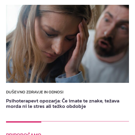
DUŠEVNO ZDRAVJE IN ODNOSI
Psihoterapevt opozarja: Če imate te znake, težava
morda ni le stres ali težko obdobje