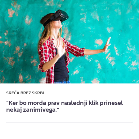
SREČA BREZ SKRBI
“Ker bo morda prav naslednji klik prinesel
nekaj zanimivega.”