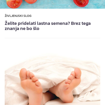
ŽIVLJENJSKI SLOG
Želite pridelati lastna semena? Brez tega
znanja ne bo šlo