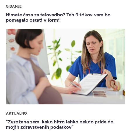
GIBANJE
Nimate časa za telovadbo? Teh 9 trikov vam bo
pomagalo ostati v formi
AKTUALNO
“Zgrožena sem, kako hitro lahko nekdo pride do
mojih zdravstvenih podatkov”