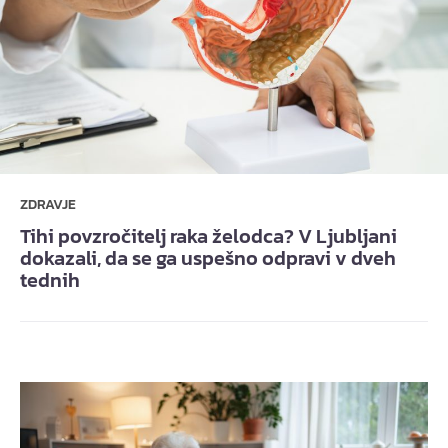
ZDRAVJE
Tihi povzročitelj raka želodca? V Ljubljani
dokazali, da se ga uspešno odpravi v dveh
tednih