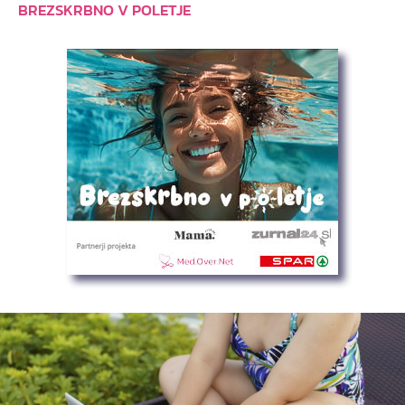
BREZSKRBNO V POLETJE