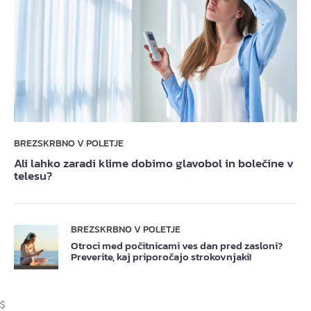
BREZSKRBNO V POLETJE
Ali lahko zaradi klime dobimo glavobol in bolečine v
telesu?
BREZSKRBNO V POLETJE
Otroci med počitnicami ves dan pred zasloni?
Preverite, kaj priporočajo strokovnjaki!
$