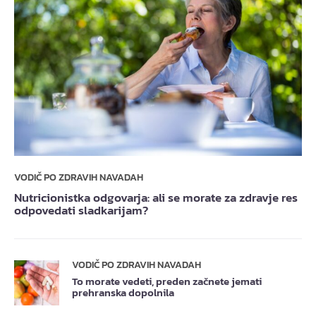
VODIČ PO ZDRAVIH NAVADAH
Nutricionistka odgovarja: ali se morate za zdravje res
odpovedati sladkarijam?
VODIČ PO ZDRAVIH NAVADAH
To morate vedeti, preden začnete jemati
prehranska dopolnila