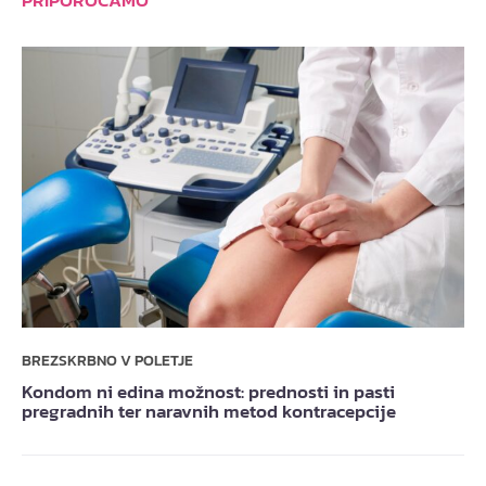
PRIPOROČAMO
BREZSKRBNO V POLETJE
Kondom ni edina možnost: prednosti in pasti
pregradnih ter naravnih metod kontracepcije