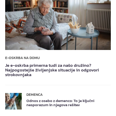
E-OSKRBA NA DOMU
Je e-oskrba primerna tudi za našo družino?
Najpogostejše življenjske situacije in odgovori
strokovnjaka
DEMENCA
Odnos z osebo z demenco: To je ključni
nesporazum in njegova rešitev