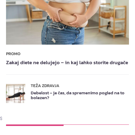
PROMO
Zakaj diete ne delujejo – in kaj lahko storite drugače
TEŽA ZDRAVJA
Debelost – je čas, da spremenimo pogled na to
bolezen?
$