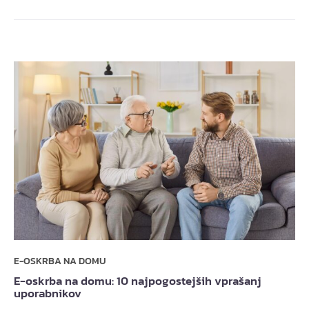
E-OSKRBA NA DOMU
E-oskrba na domu: 10 najpogostejših vprašanj
uporabnikov