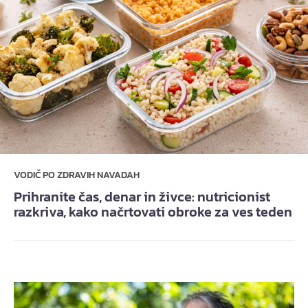
VODIČ PO ZDRAVIH NAVADAH
Prihranite čas, denar in živce: nutricionist
razkriva, kako načrtovati obroke za ves teden