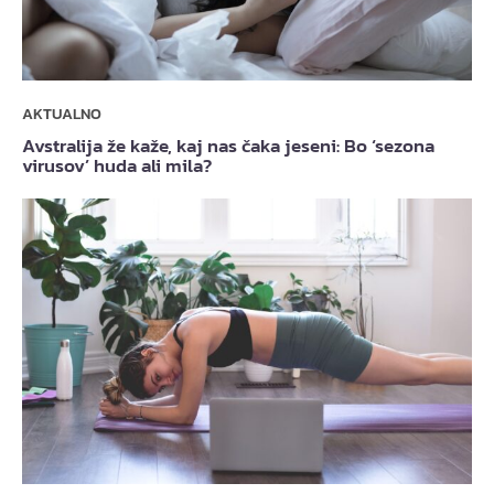
AKTUALNO
Avstralija že kaže, kaj nas čaka jeseni: Bo ‘sezona
virusov’ huda ali mila?