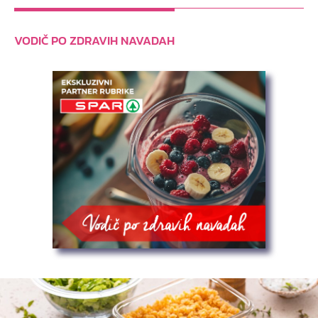
VODIČ PO ZDRAVIH NAVADAH