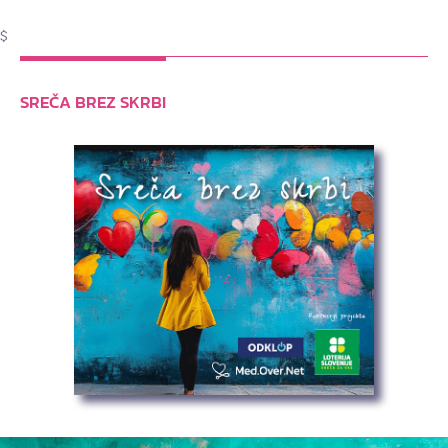
$
SREČA BREZ SKRBI