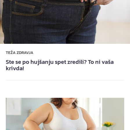
TEŽA ZDRAVJA
Ste se po hujšanju spet zredili? To ni vaša
krivda!