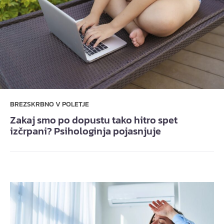
BREZSKRBNO V POLETJE
Zakaj smo po dopustu tako hitro spet
izčrpani? Psihologinja pojasnjuje