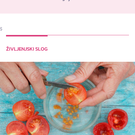
$
ŽIVLJENJSKI SLOG