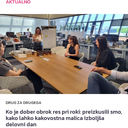
AKTUALNO
DRUG ZA DRUGEGA
Ko je dober obrok res pri roki: preizkusili smo,
kako lahko kakovostna malica izboljša
delovni dan