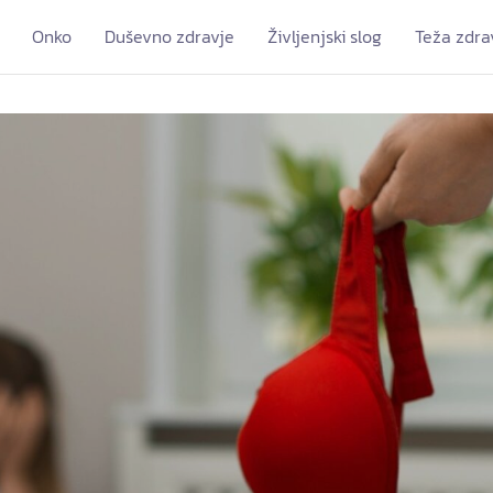
Onko
Duševno zdravje
Življenjski slog
Teža zdra