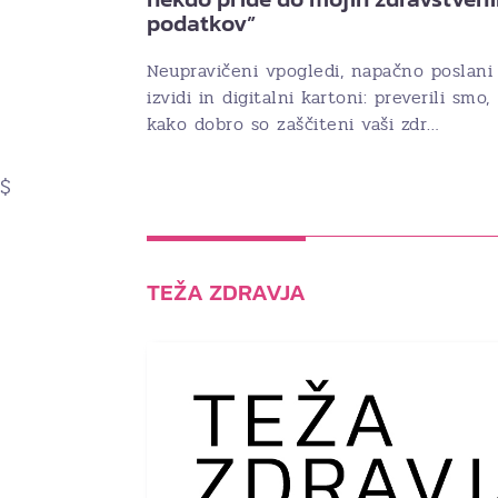
podatkov”
Neupravičeni vpogledi, napačno poslani
izvidi in digitalni kartoni: preverili smo,
kako dobro so zaščiteni vaši zdr…
$
TEŽA ZDRAVJA