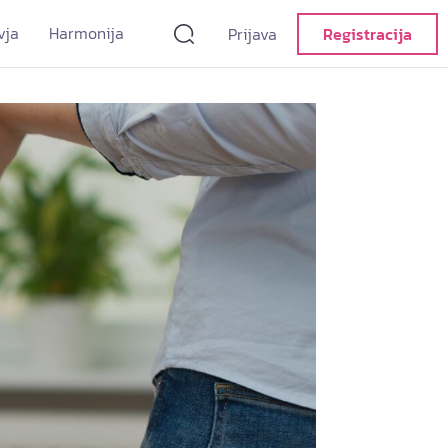
vja
Harmonija
Prijava
Registracija