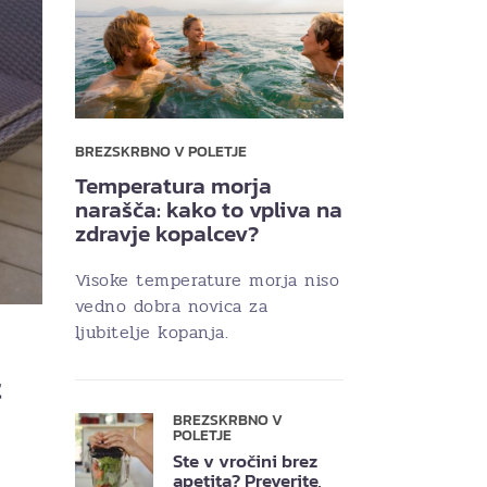
BREZSKRBNO V POLETJE
Temperatura morja
narašča: kako to vpliva na
zdravje kopalcev?
Visoke temperature morja niso
vedno dobra novica za
ljubitelje kopanja.
t
BREZSKRBNO V
POLETJE
Ste v vročini brez
apetita? Preverite,