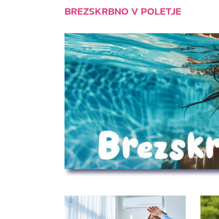
BREZSKRBNO V POLETJE