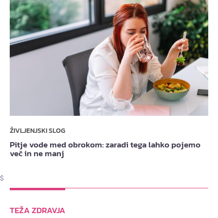
ŽIVLJENJSKI SLOG
Pitje vode med obrokom: zaradi tega lahko pojemo
več in ne manj
$
TEŽA ZDRAVJA