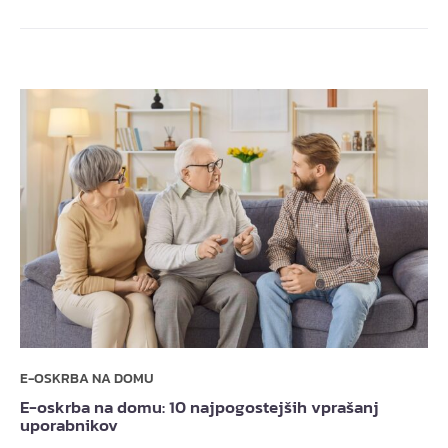
E-OSKRBA NA DOMU
E-oskrba na domu: 10 najpogostejših vprašanj
uporabnikov