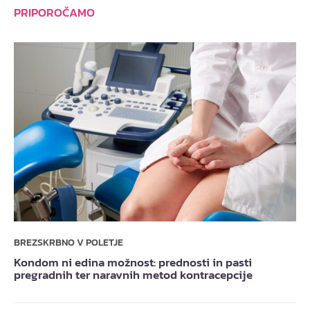
PRIPOROČAMO
BREZSKRBNO V POLETJE
Kondom ni edina možnost: prednosti in pasti
pregradnih ter naravnih metod kontracepcije