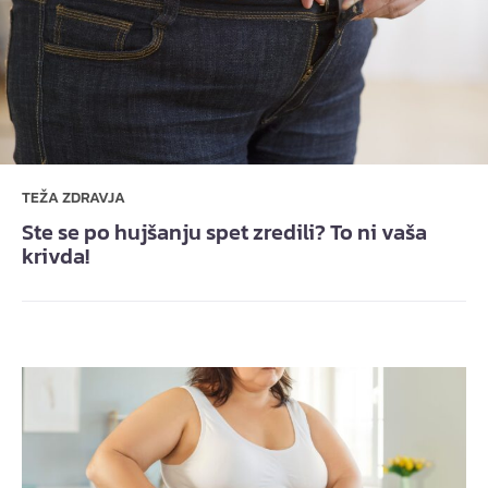
TEŽA ZDRAVJA
Ste se po hujšanju spet zredili? To ni vaša
krivda!