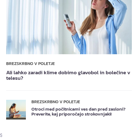
BREZSKRBNO V POLETJE
Ali lahko zaradi klime dobimo glavobol in bolečine v
telesu?
BREZSKRBNO V POLETJE
Otroci med počitnicami ves dan pred zasloni?
Preverite, kaj priporočajo strokovnjaki!
$