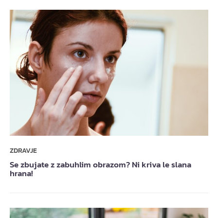
ZDRAVJE
Se zbujate z zabuhlim obrazom? Ni kriva le slana
hrana!