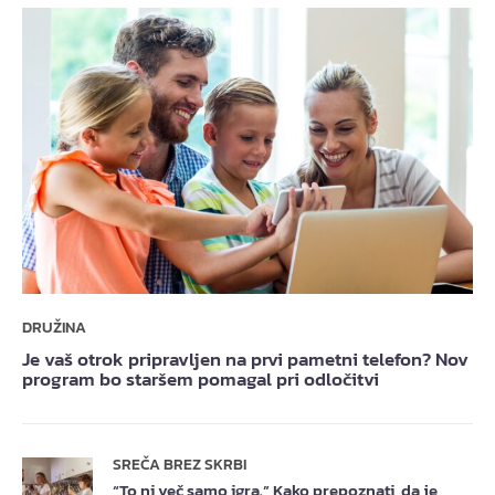
DRUŽINA
Je vaš otrok pripravljen na prvi pametni telefon? Nov
program bo staršem pomagal pri odločitvi
SREČA BREZ SKRBI
“To ni več samo igra.” Kako prepoznati, da je