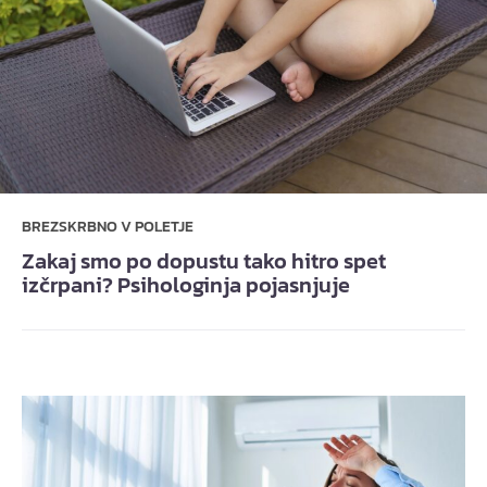
BREZSKRBNO V POLETJE
Zakaj smo po dopustu tako hitro spet
izčrpani? Psihologinja pojasnjuje