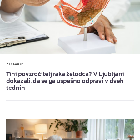
ZDRAVJE
Tihi povzročitelj raka želodca? V Ljubljani
dokazali, da se ga uspešno odpravi v dveh
tednih