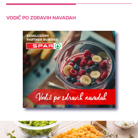
VODIČ PO ZDRAVIH NAVADAH