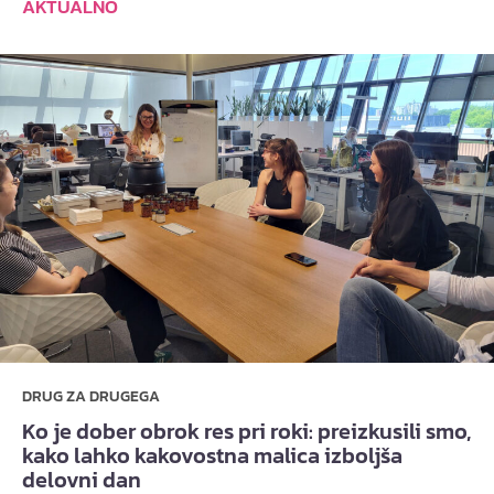
AKTUALNO
DRUG ZA DRUGEGA
Ko je dober obrok res pri roki: preizkusili smo,
kako lahko kakovostna malica izboljša
delovni dan