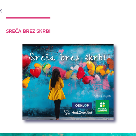
$
SREČA BREZ SKRBI