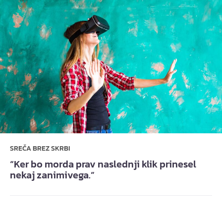
SREČA BREZ SKRBI
“Ker bo morda prav naslednji klik prinesel
nekaj zanimivega.”