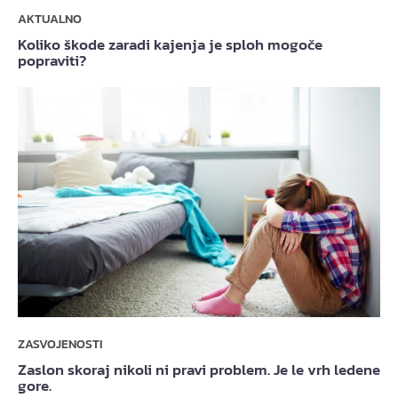
AKTUALNO
Koliko škode zaradi kajenja je sploh mogoče
popraviti?
ZASVOJENOSTI
Zaslon skoraj nikoli ni pravi problem. Je le vrh ledene
gore.