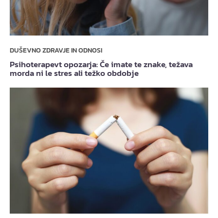
DUŠEVNO ZDRAVJE IN ODNOSI
Psihoterapevt opozarja: Če imate te znake, težava
morda ni le stres ali težko obdobje