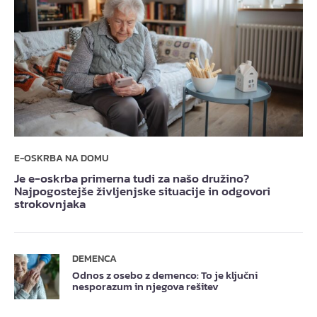
E-OSKRBA NA DOMU
Je e-oskrba primerna tudi za našo družino?
Najpogostejše življenjske situacije in odgovori
strokovnjaka
DEMENCA
Odnos z osebo z demenco: To je ključni
nesporazum in njegova rešitev