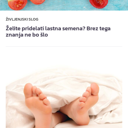
ŽIVLJENJSKI SLOG
Želite pridelati lastna semena? Brez tega
znanja ne bo šlo