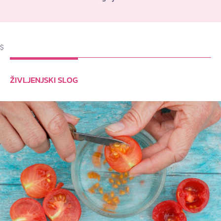
$
ŽIVLJENJSKI SLOG