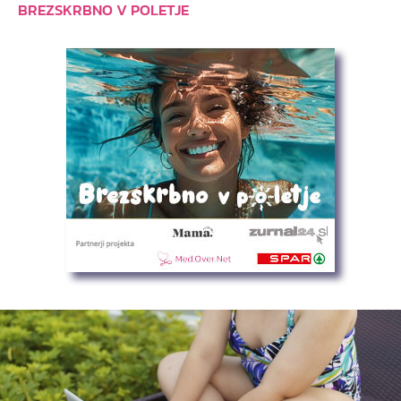
BREZSKRBNO V POLETJE