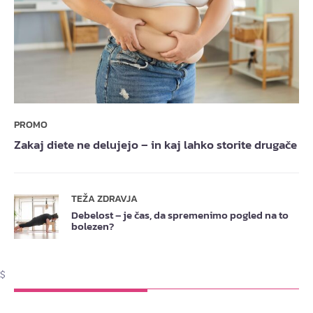
PROMO
Zakaj diete ne delujejo – in kaj lahko storite drugače
TEŽA ZDRAVJA
Debelost – je čas, da spremenimo pogled na to
bolezen?
$