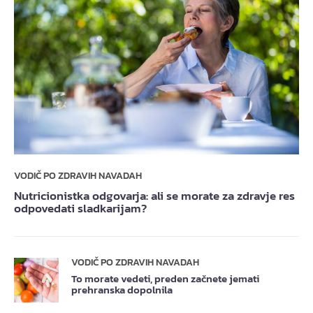
VODIČ PO ZDRAVIH NAVADAH
Nutricionistka odgovarja: ali se morate za zdravje res
odpovedati sladkarijam?
VODIČ PO ZDRAVIH NAVADAH
To morate vedeti, preden začnete jemati
prehranska dopolnila