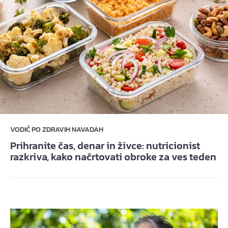
VODIČ PO ZDRAVIH NAVADAH
Prihranite čas, denar in živce: nutricionist
razkriva, kako načrtovati obroke za ves teden