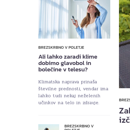
BREZSKRBNO V POLETJE
Ali lahko zaradi klime
dobimo glavobol in
bolečine v telesu?
Klimatska naprava prinaša
številne prednosti, vendar ima
lahko tudi nekaj neželenih
BREZ
učinkov na telo in zdravje.
Za
iz
BREZSKRBNO V