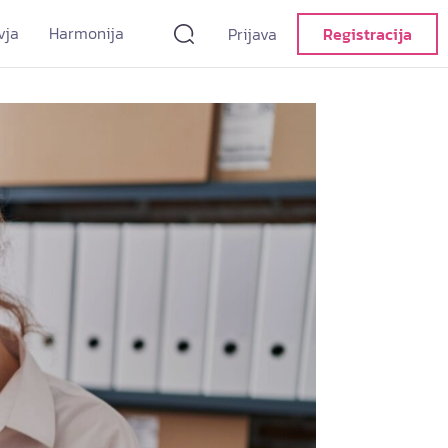
vja
Harmonija
Prijava
Registracija