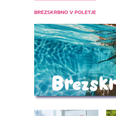
BREZSKRBNO V POLETJE