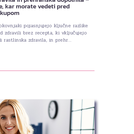
e, kar morate vedeti pred
akupom
okovnjaki pojasnjujejo ključne razlike
 zdravili brez recepta, ki vključujejo
i rastlinska zdravila, in prehr…