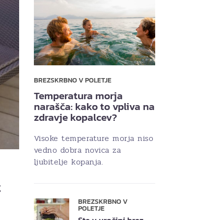
BREZSKRBNO V POLETJE
Temperatura morja
narašča: kako to vpliva na
zdravje kopalcev?
Visoke temperature morja niso
vedno dobra novica za
ljubitelje kopanja.
t
BREZSKRBNO V
POLETJE