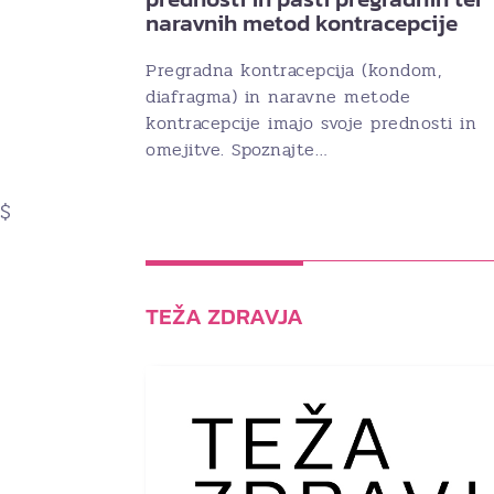
naravnih metod kontracepcije
Pregradna kontracepcija (kondom,
diafragma) in naravne metode
kontracepcije imajo svoje prednosti in
omejitve. Spoznajte…
$
TEŽA ZDRAVJA