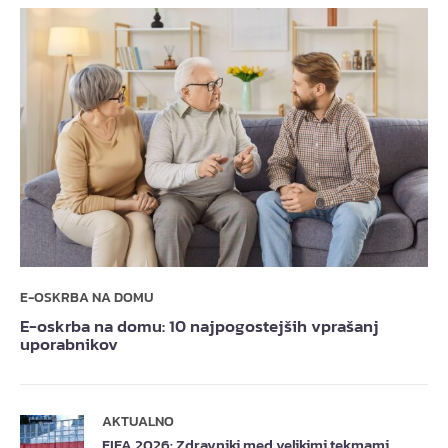
E-OSKRBA NA DOMU
E-oskrba na domu: 10 najpogostejših vprašanj
uporabnikov
AKTUALNO
FIFA 2026: Zdravniki med velikimi tekmami