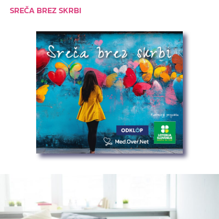
SREČA BREZ SKRBI