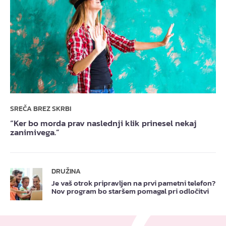
SREČA BREZ SKRBI
“Ker bo morda prav naslednji klik prinesel nekaj
zanimivega.”
DRUŽINA
Je vaš otrok pripravljen na prvi pametni telefon?
Nov program bo staršem pomagal pri odločitvi