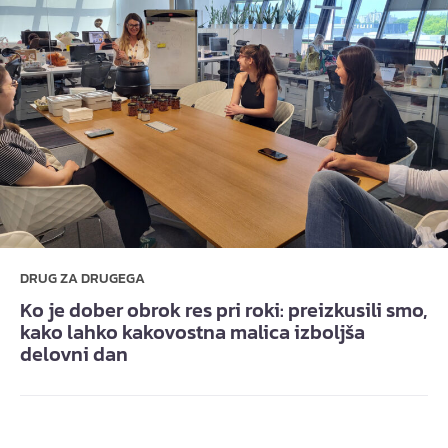
DRUG ZA DRUGEGA
Ko je dober obrok res pri roki: preizkusili smo,
kako lahko kakovostna malica izboljša
delovni dan