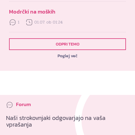
Modrčki na moških
1
01.07. ob 01:24
ODPRI TEMO
Poglej več
Forum
Naši strokovnjaki odgovarjajo na vaša
vprašanja