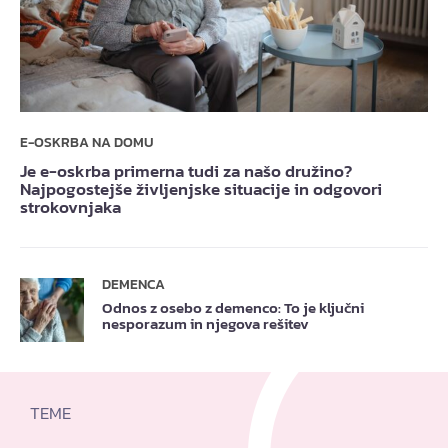
E-OSKRBA NA DOMU
Je e-oskrba primerna tudi za našo družino?
Najpogostejše življenjske situacije in odgovori
strokovnjaka
DEMENCA
Odnos z osebo z demenco: To je ključni
nesporazum in njegova rešitev
TEME