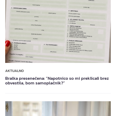
AKTUALNO
Bralka presenečena: “Napotnico so mi preklicali brez
obvestila, bom samoplačnik?”