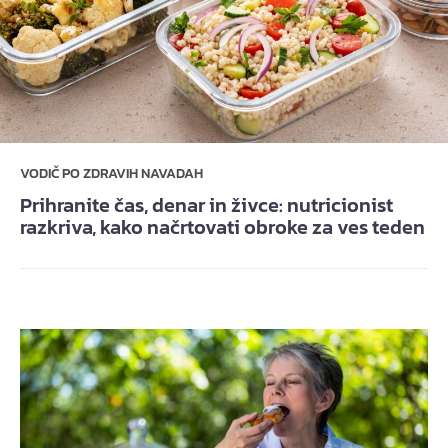
VODIČ PO ZDRAVIH NAVADAH
Prihranite čas, denar in živce: nutricionist
razkriva, kako načrtovati obroke za ves teden