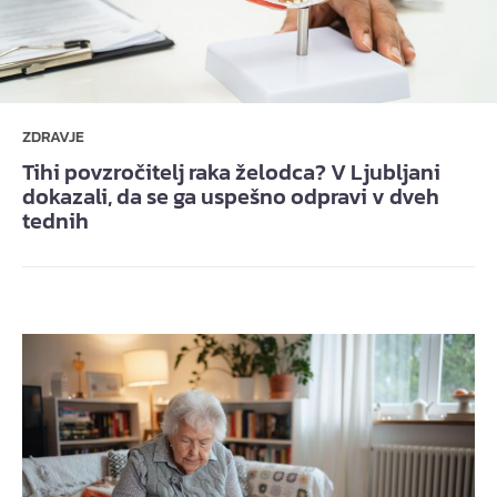
ZDRAVJE
Tihi povzročitelj raka želodca? V Ljubljani
dokazali, da se ga uspešno odpravi v dveh
tednih