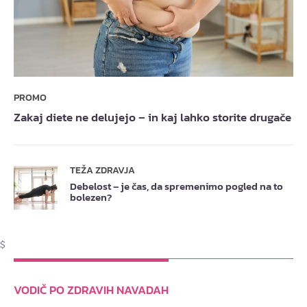
PROMO
Zakaj diete ne delujejo – in kaj lahko storite drugače
TEŽA ZDRAVJA
Debelost – je čas, da spremenimo pogled na to
bolezen?
$
VODIČ PO ZDRAVIH NAVADAH