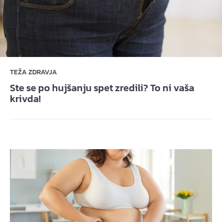
TEŽA ZDRAVJA
Ste se po hujšanju spet zredili? To ni vaša
krivda!