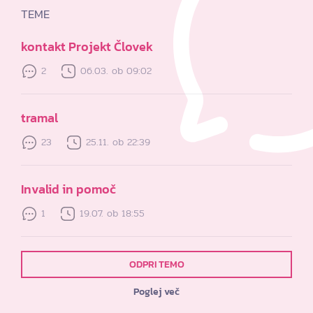
TEME
kontakt Projekt Človek
2
06.03. ob 09:02
tramal
23
25.11. ob 22:39
Invalid in pomoč
1
19.07. ob 18:55
ODPRI TEMO
Poglej več