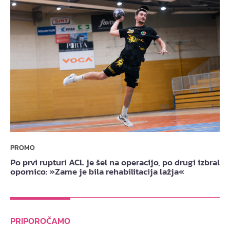
PROMO
Po prvi rupturi ACL je šel na operacijo, po drugi izbral
opornico: »Zame je bila rehabilitacija lažja«
PRIPOROČAMO