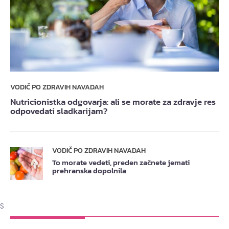
VODIČ PO ZDRAVIH NAVADAH
Nutricionistka odgovarja: ali se morate za zdravje res
odpovedati sladkarijam?
VODIČ PO ZDRAVIH NAVADAH
To morate vedeti, preden začnete jemati
prehranska dopolnila
$