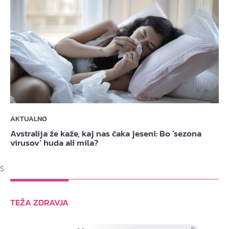
AKTUALNO
Avstralija že kaže, kaj nas čaka jeseni: Bo ‘sezona
virusov’ huda ali mila?
$
TEŽA ZDRAVJA